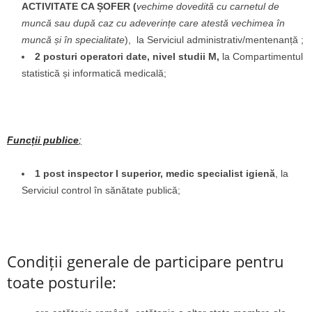
ACTIVITATE CA ȘOFER
(
vechime dovedită cu carnetul de
muncă sau după caz cu adeverințe care atestă vechimea în
muncă și în specialitate
),
la Serviciul administrativ/mentenanță ;
2 posturi operatori date, nivel studii M,
la Compartimentul
statistică și informatică medicală;
Funcții publice
;
1 post inspector I superior, medic specialist igienă
, la
Serviciul control în sănătate publică;
Condiții generale de participare pentru
toate posturile: