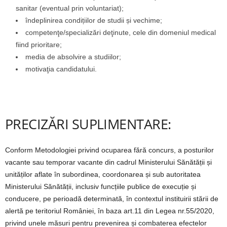
sanitar (eventual prin voluntariat);
îndeplinirea condițiilor de studii și vechime;
competenţe/specializări deţinute, cele din domeniul medical
fiind prioritare;
media de absolvire a studiilor;
motivaţia candidatului.
PRECIZĂRI SUPLIMENTARE:
Conform Metodologiei privind ocuparea fără concurs, a posturilor
vacante sau temporar vacante din cadrul Ministerului Sănătății și
unităților aflate în subordinea, coordonarea și sub autoritatea
Ministerului Sănătății, inclusiv funcțiile publice de execuție și
conducere, pe perioadă determinată, în contextul instituirii stării de
alertă pe teritoriul României, în baza art.11 din Legea nr.55/2020,
privind unele măsuri pentru prevenirea și combaterea efectelor