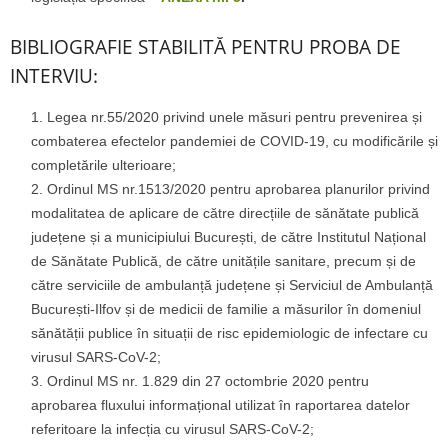
BIBLIOGRAFIE STABILITĂ PENTRU PROBA DE
INTERVIU:
Legea nr.55/2020 privind unele măsuri pentru prevenirea și
combaterea efectelor pandemiei de COVID-19, cu modificările și
completările ulterioare;
Ordinul MS nr.1513/2020 pentru aprobarea planurilor privind
modalitatea de aplicare de către direcțiile de sănătate publică
județene și a municipiului București, de către Institutul Național
de Sănătate Publică, de către unitățile sanitare, precum și de
către serviciile de ambulanță județene și Serviciul de Ambulanță
București-Ilfov și de medicii de familie a măsurilor în domeniul
sănătății publice în situații de risc epidemiologic de infectare cu
virusul SARS-CoV-2;
Ordinul MS nr. 1.829 din 27 octombrie 2020 pentru
aprobarea fluxului informațional utilizat în raportarea datelor
referitoare la infecția cu virusul SARS-CoV-2;