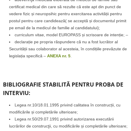
certificat medical din care să rezulte că este apt din punct de
vedere fizic și neuropsihic pentru exercitarea activității pentru
postul pentru care candidează( se acceptă și documentul primit
pe email de la medicul de familie al candidatului);
curriculum vitae, model EUROPASS și scrisoare de intenție; –
declarație pe propria răspundere că nu a fost lucrător al
Securității sau colaborator al acesteia, în condițiile prevăzute de
legislația specifică –
ANEXA nr. 5
.
BIBLIOGRAFIE STABILITĂ PENTRU PROBA DE
INTERVIU:
Legea nr.10/18.01.1995 privind calitatea în construcții, cu
modificările și completările ulterioare;
Legea nr.50/29.07.1991 privind autorizarea executării
lucrărilor de construcţii, cu modificările și completările ulterioare;