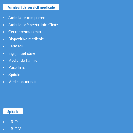
Furnizori de servicii medicale
Ambulator recuperare
Ambulator Specialitate Clinic
Centre permanenta
Dispozitive medicale
Farmacii
Ingrijiri paliative
Medici de familie
Paraclinic
Spitale
Medicina muncii
Spitale
I.R.O.
I.B.C.V.