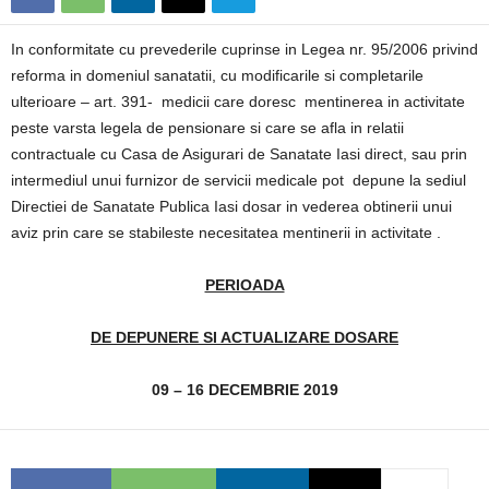
In conformitate cu prevederile cuprinse in Legea nr. 95/2006 privind
reforma in domeniul sanatatii, cu modificarile si completarile
ulterioare – art. 391- medicii care doresc mentinerea in activitate
peste varsta legela de pensionare si care se afla in relatii
contractuale cu Casa de Asigurari de Sanatate Iasi direct, sau prin
intermediul unui furnizor de servicii medicale pot depune la sediul
Directiei de Sanatate Publica Iasi dosar in vederea obtinerii unui
aviz prin care se stabileste necesitatea mentinerii in activitate .
PERIOADA
DE DEPUNERE SI ACTUALIZARE DOSARE
09 – 16 DECEMBRIE 2019