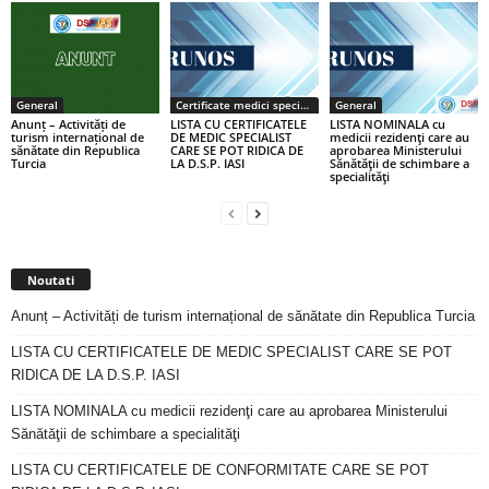
General
Certificate medici specialiști / primari
General
Anunț – Activități de
LISTA CU CERTIFICATELE
LISTA NOMINALA cu
turism internațional de
DE MEDIC SPECIALIST
medicii rezidenţi care au
sănătate din Republica
CARE SE POT RIDICA DE
aprobarea Ministerului
Turcia
LA D.S.P. IASI
Sănătăţii de schimbare a
specialităţi
Noutati
Anunț – Activități de turism internațional de sănătate din Republica Turcia
LISTA CU CERTIFICATELE DE MEDIC SPECIALIST CARE SE POT
RIDICA DE LA D.S.P. IASI
LISTA NOMINALA cu medicii rezidenţi care au aprobarea Ministerului
Sănătăţii de schimbare a specialităţi
LISTA CU CERTIFICATELE DE CONFORMITATE CARE SE POT