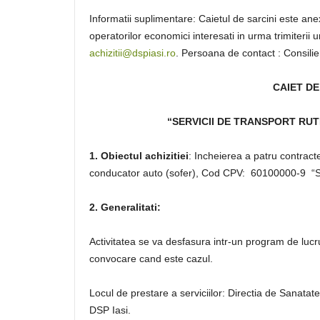
Informatii suplimentare: Caietul de sarcini este ane
operatorilor economici interesati in urma trimiterii 
achizitii@dspiasi.ro
. Persoana de contact : Consilie
CAIET DE
“SERVICII DE TRANSPORT RUTIE
1. Obiectul achizitiei
: Incheierea a patru contracte
conducator auto (sofer), Cod CPV: 60100000-9 “Serv
2. Generalitati:
Activitatea se va desfasura intr-un program de lucr
convocare cand este cazul.
Locul de prestare a serviciilor: Directia de Sanatat
DSP Iasi.