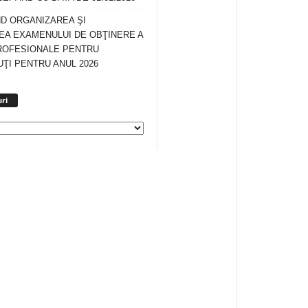
ND ORGANIZAREA ŞI
A EXAMENULUI DE OBŢINERE A
ROFESIONALE PENTRU
ŢI PENTRU ANUL 2026
Arhiva
ri
anunturi