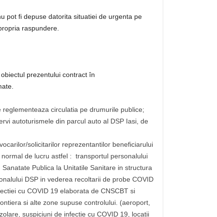
u pot fi depuse datorita situatiei de urgenta pe
propria raspundere.
 obiectul prezentului contract în
mate.
e reglementeaza circulatia pe drumurile publice;
servi autoturismele din parcul auto al DSP Iasi, de
vocarilor/solicitarilor reprezentantilor beneficiarului
 normal de lucru astfel : transportul personalului
n Sanatate Publica la Unitatile Sanitare in structura
sonalului DSP in vederea recoltarii de probe COVID
fectiei cu COVID 19 elaborata de CNSCBT si
rontiera si alte zone supuse controlului. (aeroport,
zolare, suspiciuni de infectie cu COVID 19, locatii