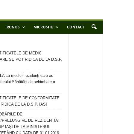
RUNOS
MICROSITE
CONTACT
TIFICATELE DE MEDIC
ARE SE POT RIDICA DE LA D.S.P.
 cu medicii rezidenţi care au
terului Sănătăţii de schimbare a
RTIFICATELE DE CONFORMITATE
IDICA DE LA D.S.P. IASI
OBĂRILE DE
/PRELUNGIRE DE REZIDENȚIAT
SP IAȘI DE LA MINISTERUL
CEPÂND CU DATA DE 01.01.2016