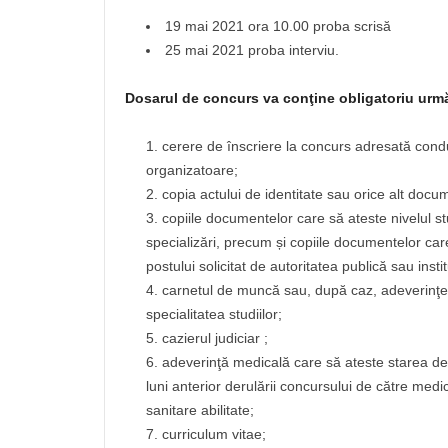
19 mai 2021 ora 10.00 proba scrisă
25 mai 2021 proba interviu.
Dosarul de concurs va conţine obligatoriu urmă
cerere de înscriere la concurs adresată conducă
organizatoare;
copia actului de identitate sau orice alt docum
copiile documentelor care să ateste nivelul stu
specializări, precum și copiile documentelor care
postului solicitat de autoritatea publică sau instit
carnetul de muncă sau, după caz, adeverinţe
specialitatea studiilor;
cazierul judiciar ;
adeverinţă medicală care să ateste starea de
luni anterior derulării concursului de către medic
sanitare abilitate;
curriculum vitae;