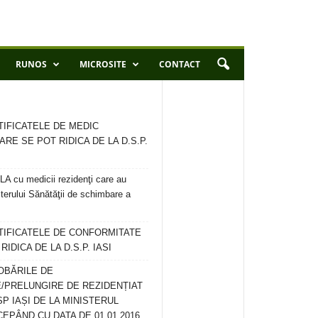
RUNOS
MICROSITE
CONTACT
TIFICATELE DE MEDIC
ARE SE POT RIDICA DE LA D.S.P.
 cu medicii rezidenţi care au
terului Sănătăţii de schimbare a
RTIFICATELE DE CONFORMITATE
IDICA DE LA D.S.P. IASI
OBĂRILE DE
/PRELUNGIRE DE REZIDENȚIAT
SP IAȘI DE LA MINISTERUL
CEPÂND CU DATA DE 01.01.2016