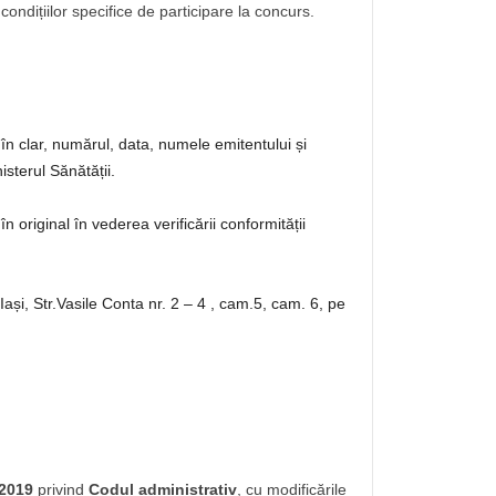
 condițiilor specifice de participare la concurs.
în clar, numărul, data, numele emitentului și
isterul Sănătății.
în original în vederea verificării conformității
Iași, Str.Vasile Conta nr. 2 – 4 , cam.5, cam. 6, pe
/2019
privind
Codul administrativ
, cu modificările