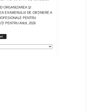
ND ORGANIZAREA ŞI
A EXAMENULUI DE OBŢINERE A
ROFESIONALE PENTRU
ŢI PENTRU ANUL 2026
Arhiva
ri
anunturi