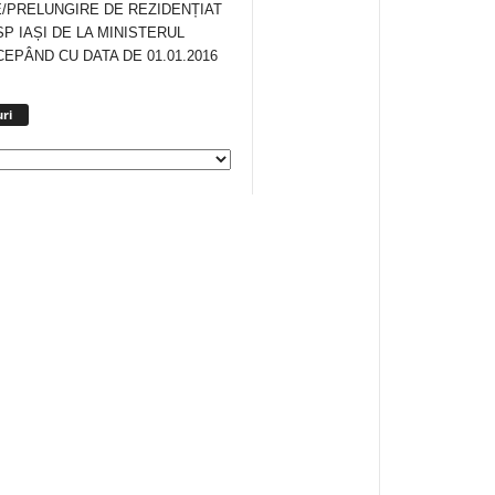
/PRELUNGIRE DE REZIDENȚIAT
SP IAȘI DE LA MINISTERUL
CEPÂND CU DATA DE 01.01.2016
Arhiva
ri
anunturi