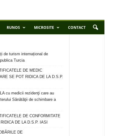
RUNOS
MICROSITE
CONTACT
ți de turism internațional de
publica Turcia
TIFICATELE DE MEDIC
ARE SE POT RIDICA DE LA D.S.P.
 cu medicii rezidenţi care au
terului Sănătăţii de schimbare a
RTIFICATELE DE CONFORMITATE
IDICA DE LA D.S.P. IASI
OBĂRILE DE