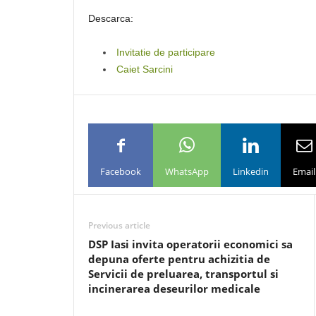
Descarca:
Invitatie de participare
Caiet Sarcini
Facebook
WhatsApp
Linkedin
Email
Previous article
DSP Iasi invita operatorii economici sa
depuna oferte pentru achizitia de
Servicii de preluarea, transportul si
incinerarea deseurilor medicale