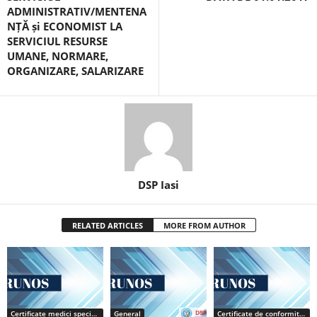
ADMINISTRATIV/MENTENA
NȚĂ și ECONOMIST LA
SERVICIUL RESURSE
UMANE, NORMARE,
ORGANIZARE, SALARIZARE
DSP Iasi
RELATED ARTICLES
MORE FROM AUTHOR
Certificate medici specialiști / primari
General
Certificate de conformitate