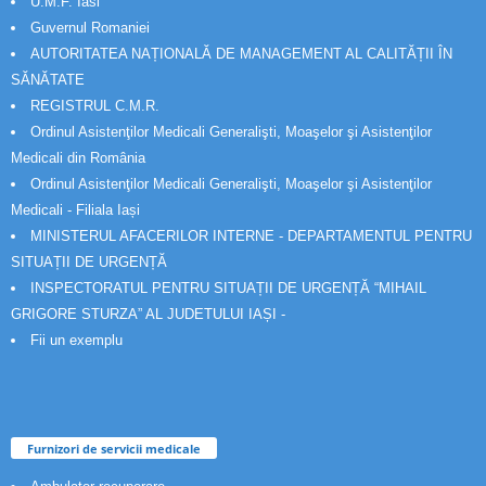
U.M.F. Iasi
Guvernul Romaniei
AUTORITATEA NAȚIONALĂ DE MANAGEMENT AL CALITĂȚII ÎN
SĂNĂTATE
REGISTRUL C.M.R.
Ordinul Asistenţilor Medicali Generalişti, Moaşelor şi Asistenţilor
Medicali din România
Ordinul Asistenţilor Medicali Generalişti, Moaşelor şi Asistenţilor
Medicali - Filiala Iași
MINISTERUL AFACERILOR INTERNE - DEPARTAMENTUL PENTRU
SITUAȚII DE URGENȚĂ
INSPECTORATUL PENTRU SITUAȚII DE URGENȚĂ “MIHAIL
GRIGORE STURZA” AL JUDETULUI IAȘI -
Fii un exemplu
Furnizori de servicii medicale