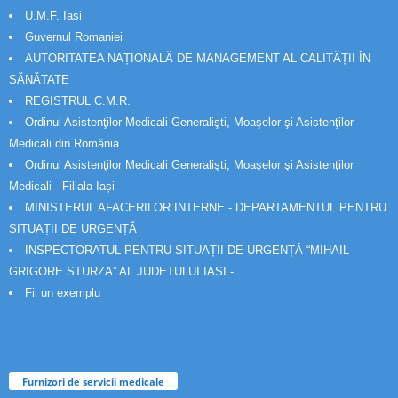
U.M.F. Iasi
Guvernul Romaniei
AUTORITATEA NAȚIONALĂ DE MANAGEMENT AL CALITĂȚII ÎN
SĂNĂTATE
REGISTRUL C.M.R.
Ordinul Asistenţilor Medicali Generalişti, Moaşelor şi Asistenţilor
Medicali din România
Ordinul Asistenţilor Medicali Generalişti, Moaşelor şi Asistenţilor
Medicali - Filiala Iași
MINISTERUL AFACERILOR INTERNE - DEPARTAMENTUL PENTRU
SITUAȚII DE URGENȚĂ
INSPECTORATUL PENTRU SITUAȚII DE URGENȚĂ “MIHAIL
GRIGORE STURZA” AL JUDETULUI IAȘI -
Fii un exemplu
Furnizori de servicii medicale