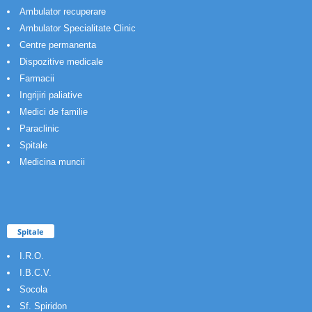
Ambulator recuperare
Ambulator Specialitate Clinic
Centre permanenta
Dispozitive medicale
Farmacii
Ingrijiri paliative
Medici de familie
Paraclinic
Spitale
Medicina muncii
Spitale
I.R.O.
I.B.C.V.
Socola
Sf. Spiridon