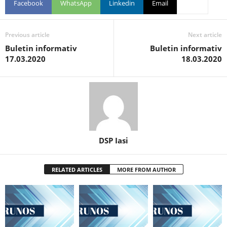
Facebook
WhatsApp
Linkedin
Email
Previous article
Next article
Buletin informativ
Buletin informativ
17.03.2020
18.03.2020
DSP Iasi
RELATED ARTICLES
MORE FROM AUTHOR