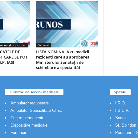
ecialiști / primari
General
ICATELE DE
LISTA NOMINALA cu medicii
T CARE SE POT
rezidenţi care au aprobarea
.P. IASI
Ministerului Sănătăţii de
schimbare a specialităţi
Furnizori de servicii medicale
Spitale
Ambulator recuperare
I.R.O.
Ambulator Specialitate Clinic
I.B.C.V.
Centre permanenta
Socola
Dispozitive medicale
Sf. Spiridon
Farmacii
Padureni – G