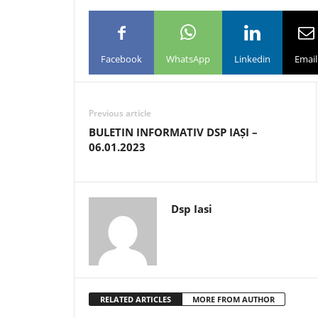
Facebook
WhatsApp
Linkedin
Email
Previous article
BULETIN INFORMATIV DSP IAȘI –
06.01.2023
Dsp Iasi
RELATED ARTICLES
MORE FROM AUTHOR