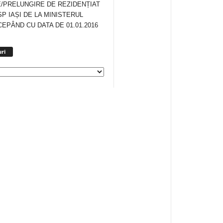
/PRELUNGIRE DE REZIDENȚIAT
SP IAȘI DE LA MINISTERUL
CEPÂND CU DATA DE 01.01.2016
Arhiva
ri
anunturi