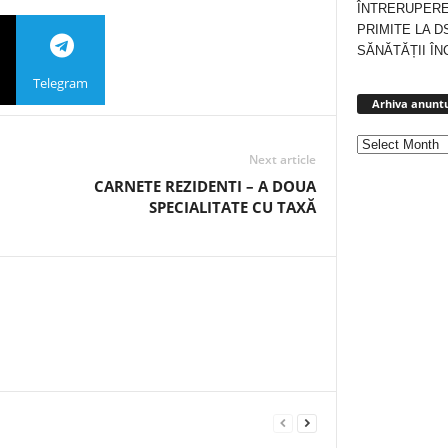
ÎNTRERUPERE
PRIMITE LA D
SĂNĂTĂȚII ÎN
Telegram
Arhiva anuntu
Next article
CARNETE REZIDENTI – A DOUA
SPECIALITATE CU TAXĂ