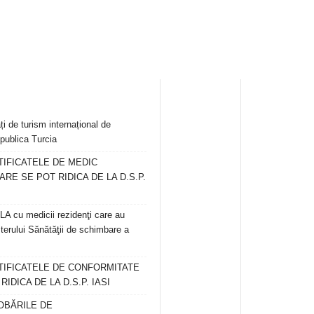
ți de turism internațional de
publica Turcia
TIFICATELE DE MEDIC
ARE SE POT RIDICA DE LA D.S.P.
 cu medicii rezidenţi care au
terului Sănătăţii de schimbare a
RTIFICATELE DE CONFORMITATE
IDICA DE LA D.S.P. IASI
OBĂRILE DE