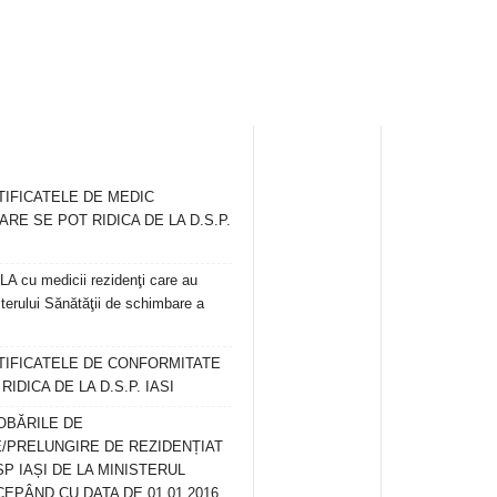
TIFICATELE DE MEDIC
ARE SE POT RIDICA DE LA D.S.P.
 cu medicii rezidenţi care au
terului Sănătăţii de schimbare a
RTIFICATELE DE CONFORMITATE
IDICA DE LA D.S.P. IASI
OBĂRILE DE
/PRELUNGIRE DE REZIDENȚIAT
SP IAȘI DE LA MINISTERUL
CEPÂND CU DATA DE 01.01.2016