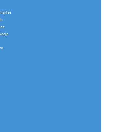
rajduri
ie
ase
logie
na