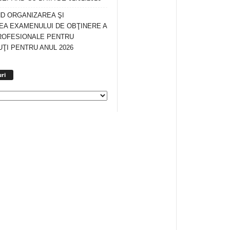
ND ORGANIZAREA ŞI
A EXAMENULUI DE OBŢINERE A
ROFESIONALE PENTRU
ŢI PENTRU ANUL 2026
Arhiva
ri
anunturi