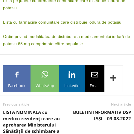
Lista pe județe cu farmaciile comunitare care distribuie iodura de
potasiu
Lista cu farmaciile comunitare care distribuie iodura de potasiu
Ordin privind modalitatea de distribuire a medicamentului iodură de
potasiu 65 mg comprimate către populație
Facebook
WhatsApp
Linkedin
Email
Previous article
Next article
LISTA NOMINALA cu
BULETIN INFORMATIV DSP
medicii rezidenţi care au
IAȘI – 03.08.2022
aprobarea Ministerului
Sănătăţii de schimbare a