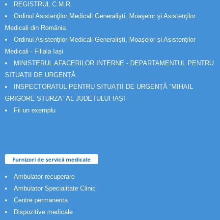
REGISTRUL C.M.R.
Ordinul Asistenţilor Medicali Generalişti, Moaşelor şi Asistenţilor
Medicali din România
Ordinul Asistenţilor Medicali Generalişti, Moaşelor şi Asistenţilor
Medicali - Filiala Iași
MINISTERUL AFACERILOR INTERNE - DEPARTAMENTUL PENTRU
SITUAȚII DE URGENȚĂ
INSPECTORATUL PENTRU SITUAȚII DE URGENȚĂ “MIHAIL
GRIGORE STURZA” AL JUDETULUI IAȘI -
Fii un exemplu
Furnizori de servicii medicale
Ambulator recuperare
Ambulator Specialitate Clinic
Centre permanenta
Dispozitive medicale