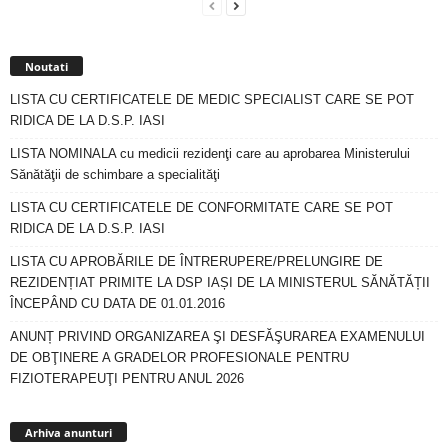
Noutati
LISTA CU CERTIFICATELE DE MEDIC SPECIALIST CARE SE POT
RIDICA DE LA D.S.P. IASI
LISTA NOMINALA cu medicii rezidenţi care au aprobarea Ministerului
Sănătăţii de schimbare a specialităţi
LISTA CU CERTIFICATELE DE CONFORMITATE CARE SE POT
RIDICA DE LA D.S.P. IASI
LISTA CU APROBĂRILE DE ÎNTRERUPERE/PRELUNGIRE DE
REZIDENȚIAT PRIMITE LA DSP IAȘI DE LA MINISTERUL SĂNĂTĂȚII
ÎNCEPÂND CU DATA DE 01.01.2016
ANUNȚ PRIVIND ORGANIZAREA ŞI DESFĂŞURAREA EXAMENULUI
DE OBŢINERE A GRADELOR PROFESIONALE PENTRU
FIZIOTERAPEUŢI PENTRU ANUL 2026
Arhiva
anunturi
Arhiva anunturi