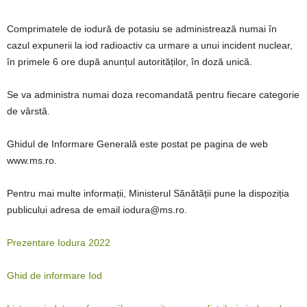
Comprimatele de iodură de potasiu se administrează numai în
cazul expunerii la iod radioactiv ca urmare a unui incident nuclear,
în primele 6 ore după anunțul autorităților, în doză unică.
Se va administra numai doza recomandată pentru fiecare categorie
de vârstă.
Ghidul de Informare Generală este postat pe pagina de web
www.ms.ro.
Pentru mai multe informații, Ministerul Sănătății pune la dispoziția
publicului adresa de email iodura@ms.ro.
Prezentare Iodura 2022
Ghid de informare Iod