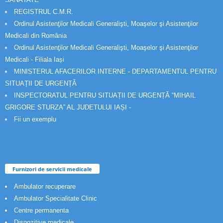
REGISTRUL C.M.R.
Ordinul Asistenţilor Medicali Generalişti, Moaşelor şi Asistenţilor
Medicali din România
Ordinul Asistenţilor Medicali Generalişti, Moaşelor şi Asistenţilor
Medicali - Filiala Iași
MINISTERUL AFACERILOR INTERNE - DEPARTAMENTUL PENTRU
SITUAȚII DE URGENȚĂ
INSPECTORATUL PENTRU SITUAȚII DE URGENȚĂ “MIHAIL
GRIGORE STURZA” AL JUDETULUI IAȘI -
Fii un exemplu
Furnizori de servicii medicale
Ambulator recuperare
Ambulator Specialitate Clinic
Centre permanenta
Dispozitive medicale