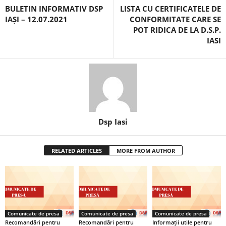
BULETIN INFORMATIV DSP
LISTA CU CERTIFICATELE DE
IAȘI – 12.07.2021
CONFORMITATE CARE SE
POT RIDICA DE LA D.S.P.
IASI
Dsp Iasi
RELATED ARTICLES
MORE FROM AUTHOR
Comunicate de presa
Comunicate de presa
Comunicate de presa
Recomandări pentru
Recomandări pentru
Informații utile pentru