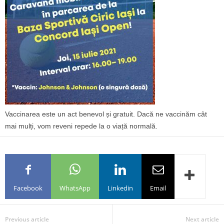
Vaccinarea este un act benevol și gratuit. Dacă ne vaccinăm cât
mai mulți, vom reveni repede la o viață normală.
Facebook
WhatsApp
Linkedin
Email
Previous article
Next article