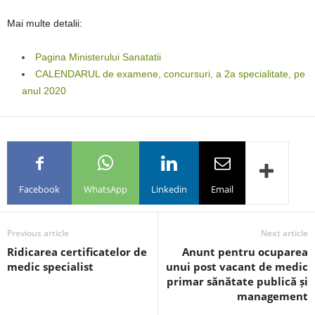
Mai multe detalii:
Pagina Ministerului Sanatatii
CALENDARUL de examene, concursuri, a 2a specialitate, pe
anul 2020
Facebook
WhatsApp
Linkedin
Email
Previous article
Next article
Ridicarea certificatelor de
Anunt pentru ocuparea
medic specialist
unui post vacant de medic
primar sănătate publică și
management