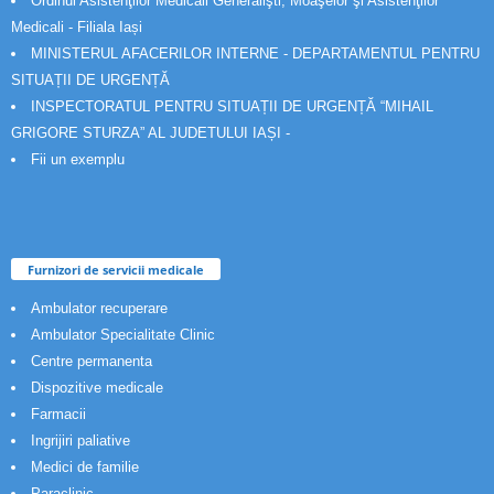
Ordinul Asistenţilor Medicali Generalişti, Moaşelor şi Asistenţilor
Medicali - Filiala Iași
MINISTERUL AFACERILOR INTERNE - DEPARTAMENTUL PENTRU
SITUAȚII DE URGENȚĂ
INSPECTORATUL PENTRU SITUAȚII DE URGENȚĂ “MIHAIL
GRIGORE STURZA” AL JUDETULUI IAȘI -
Fii un exemplu
Furnizori de servicii medicale
Ambulator recuperare
Ambulator Specialitate Clinic
Centre permanenta
Dispozitive medicale
Farmacii
Ingrijiri paliative
Medici de familie
Paraclinic