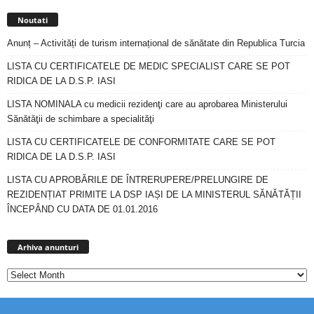
Noutati
Anunț – Activități de turism internațional de sănătate din Republica Turcia
LISTA CU CERTIFICATELE DE MEDIC SPECIALIST CARE SE POT
RIDICA DE LA D.S.P. IASI
LISTA NOMINALA cu medicii rezidenţi care au aprobarea Ministerului
Sănătăţii de schimbare a specialităţi
LISTA CU CERTIFICATELE DE CONFORMITATE CARE SE POT
RIDICA DE LA D.S.P. IASI
LISTA CU APROBĂRILE DE ÎNTRERUPERE/PRELUNGIRE DE
REZIDENȚIAT PRIMITE LA DSP IAȘI DE LA MINISTERUL SĂNĂTĂȚII
ÎNCEPÂND CU DATA DE 01.01.2016
Arhiva
anunturi
Arhiva anunturi