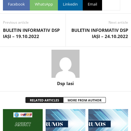
Facebook
WhatsApp
Linkedin
Email
Previous article
Next article
BULETIN INFORMATIV DSP
BULETIN INFORMATIV DSP
IAȘI – 19.10.2022
IAȘI – 24.10.2022
Dsp Iasi
RELATED ARTICLES
MORE FROM AUTHOR