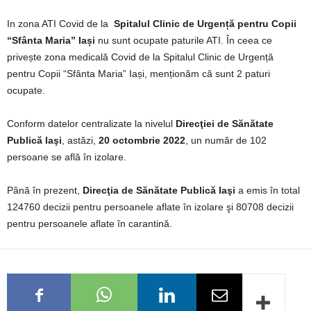
In zona ATI Covid de la
Spitalul Clinic de Urgență pentru Copii
“Sfânta Maria” Iași
nu sunt ocupate paturile ATI. În ceea ce
privește zona medicală Covid de la Spitalul Clinic de Urgență
pentru Copii “Sfânta Maria” Iași, menționăm că sunt 2 paturi
ocupate.
Conform datelor centralizate la nivelul
Direcţiei de Sănătate
Publică Iaşi
, astăzi,
20 octombrie 2022
, un număr de 102
persoane se află în izolare.
Până în prezent,
Direcţia de Sănătate Publică Iaşi
a emis în total
124760 decizii pentru persoanele aflate în izolare şi 80708 decizii
pentru persoanele aflate în carantină.