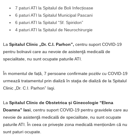
7 paturi ATI la Spitalul de Boli Infecțioase
6 paturi ATI la Spitalul Municipal Pascani
6 paturi ATI la Spitalul “Sf. Spiridon”
4 paturi ATI la Spitalul de Neurochirurgie
La
Spitalul Clinic „Dr. C.I. Parhon”,
centru suport COVID-19
pentru bolnavii care au nevoie de asistenţă medicală de
specialitate, nu sunt ocupate paturile ATI.
În momentul de față, 7 persoane confirmate pozitiv cu COVID-19
urmează tratamentul prin dializă în staţia de dializă de la Spitalul
Clinic „Dr. C.I. Parhon” Iaşi.
La
Spitalul Clinic de Obstetrica și Ginecologie “Elena
Doamna” Iasi
, centru suport COVID-19 pentru gravidele care au
nevoie de asistenţă medicală de specialitate, nu sunt ocupate
paturile ATI. În ceea ce privește zona medicală menționăm că nu
sunt paturi ocupate.