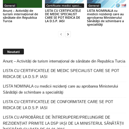
General
Certificate medici specialiști / primari
General
Anunț – Activități de
LISTA CU CERTIFICATELE
LISTA NOMINALA cu
turism internațional de
DE MEDIC SPECIALIST
medicii rezidenţi care au
sănătate din Republica
CARE SE POT RIDICA DE
aprobarea Ministerului
Turcia
LA D.S.P. IASI
Sănătăţii de schimbare a
specialităţi
Noutati
Anunț – Activități de turism internațional de sănătate din Republica Turcia
LISTA CU CERTIFICATELE DE MEDIC SPECIALIST CARE SE POT
RIDICA DE LA D.S.P. IASI
LISTA NOMINALA cu medicii rezidenţi care au aprobarea Ministerului
Sănătăţii de schimbare a specialităţi
LISTA CU CERTIFICATELE DE CONFORMITATE CARE SE POT
RIDICA DE LA D.S.P. IASI
LISTA CU APROBĂRILE DE ÎNTRERUPERE/PRELUNGIRE DE
REZIDENȚIAT PRIMITE LA DSP IAȘI DE LA MINISTERUL SĂNĂTĂȚII