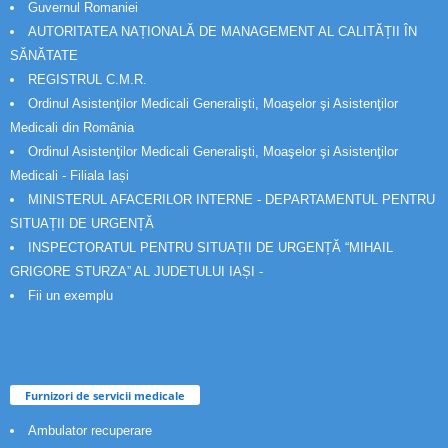
Guvernul Romaniei
AUTORITATEA NAȚIONALĂ DE MANAGEMENT AL CALITĂȚII ÎN
SĂNĂTATE
REGISTRUL C.M.R.
Ordinul Asistenţilor Medicali Generalişti, Moaşelor şi Asistenţilor
Medicali din România
Ordinul Asistenţilor Medicali Generalişti, Moaşelor şi Asistenţilor
Medicali - Filiala Iași
MINISTERUL AFACERILOR INTERNE - DEPARTAMENTUL PENTRU
SITUAȚII DE URGENȚĂ
INSPECTORATUL PENTRU SITUAȚII DE URGENȚĂ “MIHAIL
GRIGORE STURZA” AL JUDETULUI IAȘI -
Fii un exemplu
Furnizori de servicii medicale
Ambulator recuperare