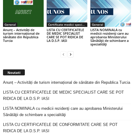
General
Certificate medici specialiști / primari
General
Anunț – Activități de
LISTA CU CERTIFICATELE
LISTA NOMINALA cu
turism internațional de
DE MEDIC SPECIALIST
medicii rezidenţi care au
sănătate din Republica
CARE SE POT RIDICA DE
aprobarea Ministerului
Turcia
LA D.S.P. IASI
Sănătăţii de schimbare a
specialităţi
Noutati
Anunț – Activități de turism internațional de sănătate din Republica Turcia
LISTA CU CERTIFICATELE DE MEDIC SPECIALIST CARE SE POT
RIDICA DE LA D.S.P. IASI
LISTA NOMINALA cu medicii rezidenţi care au aprobarea Ministerului
Sănătăţii de schimbare a specialităţi
LISTA CU CERTIFICATELE DE CONFORMITATE CARE SE POT
RIDICA DE LA D.S.P. IASI