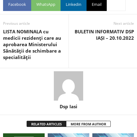
Facebook
WhatsApp
Linkedin
Email
Previous article
Next article
LISTA NOMINALA cu
BULETIN INFORMATIV DSP
medicii rezidenţi care au
IAȘI – 20.10.2022
aprobarea Ministerului
Sănătăţii de schimbare a
specialităţii
Dsp Iasi
RELATED ARTICLES
MORE FROM AUTHOR