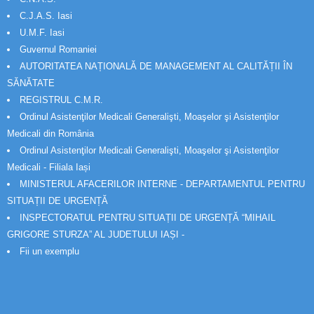
C.J.A.S. Iasi
U.M.F. Iasi
Guvernul Romaniei
AUTORITATEA NAȚIONALĂ DE MANAGEMENT AL CALITĂȚII ÎN
SĂNĂTATE
REGISTRUL C.M.R.
Ordinul Asistenţilor Medicali Generalişti, Moaşelor şi Asistenţilor
Medicali din România
Ordinul Asistenţilor Medicali Generalişti, Moaşelor şi Asistenţilor
Medicali - Filiala Iași
MINISTERUL AFACERILOR INTERNE - DEPARTAMENTUL PENTRU
SITUAȚII DE URGENȚĂ
INSPECTORATUL PENTRU SITUAȚII DE URGENȚĂ “MIHAIL
GRIGORE STURZA” AL JUDETULUI IAȘI -
Fii un exemplu