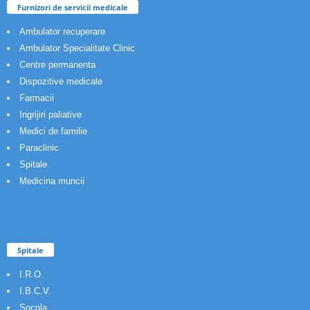
Furnizori de servicii medicale
Ambulator recuperare
Ambulator Specialitate Clinic
Centre permanenta
Dispozitive medicale
Farmacii
Ingrijiri paliative
Medici de familie
Paraclinic
Spitale
Medicina muncii
Spitale
I.R.O.
I.B.C.V.
Socola