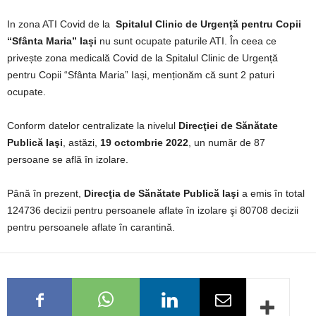
In zona ATI Covid de la
Spitalul Clinic de Urgență pentru Copii
“Sfânta Maria” Iași
nu sunt ocupate paturile ATI. În ceea ce
privește zona medicală Covid de la Spitalul Clinic de Urgență
pentru Copii “Sfânta Maria” Iași, menționăm că sunt 2 paturi
ocupate.
Conform datelor centralizate la nivelul
Direcţiei de Sănătate
Publică Iaşi
, astăzi,
19 octombrie 2022
, un număr de 87
persoane se află în izolare.
Până în prezent,
Direcţia de Sănătate Publică Iaşi
a emis în total
124736 decizii pentru persoanele aflate în izolare şi 80708 decizii
pentru persoanele aflate în carantină.