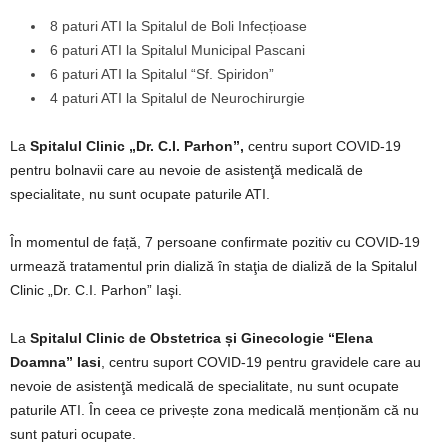
8 paturi ATI la Spitalul de Boli Infecțioase
6 paturi ATI la Spitalul Municipal Pascani
6 paturi ATI la Spitalul “Sf. Spiridon”
4 paturi ATI la Spitalul de Neurochirurgie
La
Spitalul Clinic „Dr. C.I. Parhon”,
centru suport COVID-19
pentru bolnavii care au nevoie de asistenţă medicală de
specialitate, nu sunt ocupate paturile ATI.
În momentul de față, 7 persoane confirmate pozitiv cu COVID-19
urmează tratamentul prin dializă în staţia de dializă de la Spitalul
Clinic „Dr. C.I. Parhon” Iaşi.
La
Spitalul Clinic de Obstetrica și Ginecologie “Elena
Doamna” Iasi
, centru suport COVID-19 pentru gravidele care au
nevoie de asistenţă medicală de specialitate, nu sunt ocupate
paturile ATI. În ceea ce privește zona medicală menționăm că nu
sunt paturi ocupate.