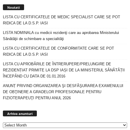
Noutati
LISTA CU CERTIFICATELE DE MEDIC SPECIALIST CARE SE POT
RIDICA DE LA D.S.P. IASI
LISTA NOMINALA cu medicii rezidenţi care au aprobarea Ministerului
Sănătăţii de schimbare a specialităţi
LISTA CU CERTIFICATELE DE CONFORMITATE CARE SE POT
RIDICA DE LA D.S.P. IASI
LISTA CU APROBĂRILE DE ÎNTRERUPERE/PRELUNGIRE DE
REZIDENȚIAT PRIMITE LA DSP IAȘI DE LA MINISTERUL SĂNĂTĂȚII
ÎNCEPÂND CU DATA DE 01.01.2016
ANUNȚ PRIVIND ORGANIZAREA ŞI DESFĂŞURAREA EXAMENULUI
DE OBŢINERE A GRADELOR PROFESIONALE PENTRU
FIZIOTERAPEUŢI PENTRU ANUL 2026
Arhiva
anunturi
Arhiva anunturi