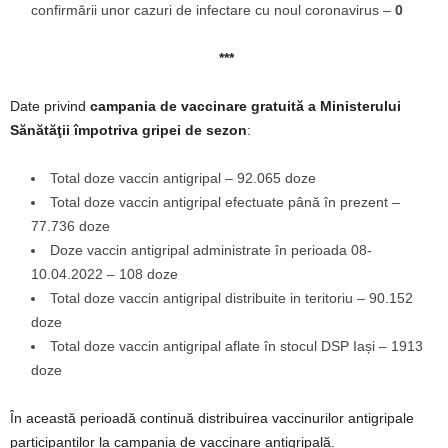
confirmării unor cazuri de infectare cu noul coronavirus –
0
***
Date privind
campania de vaccinare gratuită a Ministerului
Sănătăţii împotriva gripei de sezon
:
Total doze vaccin antigripal – 92.065 doze
Total doze vaccin antigripal efectuate până în prezent –
77.736 doze
Doze vaccin antigripal administrate în perioada 08-
10.04.2022 – 108 doze
Total doze vaccin antigripal distribuite in teritoriu – 90.152
doze
Total doze vaccin antigripal aflate în stocul DSP Iași – 1913
doze
În această perioadă continuă distribuirea vaccinurilor antigripale
participanților la campania de vaccinare antigripală.