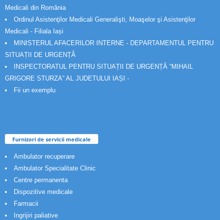
Medicali din România
Ordinul Asistenţilor Medicali Generalişti, Moaşelor şi Asistenţilor
Medicali - Filiala Iași
MINISTERUL AFACERILOR INTERNE - DEPARTAMENTUL PENTRU
SITUAȚII DE URGENȚĂ
INSPECTORATUL PENTRU SITUAȚII DE URGENȚĂ “MIHAIL
GRIGORE STURZA” AL JUDETULUI IAȘI -
Fii un exemplu
Furnizori de servicii medicale
Ambulator recuperare
Ambulator Specialitate Clinic
Centre permanenta
Dispozitive medicale
Farmacii
Ingrijiri paliative