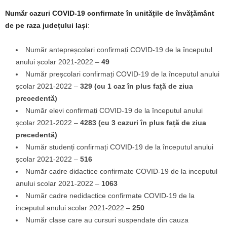
Număr cazuri COVID-19
confirmate în unitățile de învățământ
de pe raza județului Iași
:
Număr antepreșcolari confirmați COVID-19 de la începutul
anului școlar 2021-2022 –
49
Număr preșcolari confirmați COVID-19 de la începutul anului
școlar 2021-2022 –
329 (cu 1 caz în plus față de ziua
precedentă)
Număr elevi confirmați COVID-19 de la începutul anului
școlar 2021-2022 –
4283 (cu 3 cazuri în plus față de ziua
precedentă)
Număr studenți confirmați COVID-19 de la începutul anului
școlar 2021-2022 –
516
Număr cadre didactice confirmate COVID-19 de la inceputul
anului scolar 2021-2022 –
1063
Număr cadre nedidactice confirmate COVID-19 de la
inceputul anului scolar 2021-2022 –
250
Număr clase care au cursuri suspendate din cauza