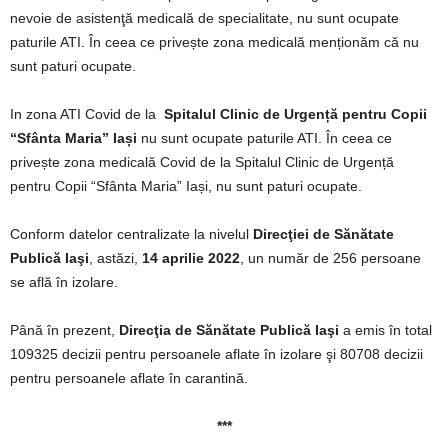
nevoie de asistenţă medicală de specialitate, nu sunt ocupate
paturile ATI. În ceea ce privește zona medicală menționăm că nu
sunt paturi ocupate.
In zona ATI Covid de la
Spitalul Clinic de Urgență pentru Copii
“Sfânta Maria” Iași
nu sunt ocupate paturile ATI. În ceea ce
privește zona medicală Covid de la Spitalul Clinic de Urgență
pentru Copii “Sfânta Maria” Iași, nu sunt paturi ocupate.
Conform datelor centralizate la nivelul
Direcţiei de Sănătate
Publică Iaşi
, astăzi,
14 aprilie 2022
, un număr de 256 persoane
se află în izolare.
Până în prezent,
Direcţia de Sănătate Publică Iaşi
a emis în total
109325 decizii pentru persoanele aflate în izolare şi 80708 decizii
pentru persoanele aflate în carantină.
***