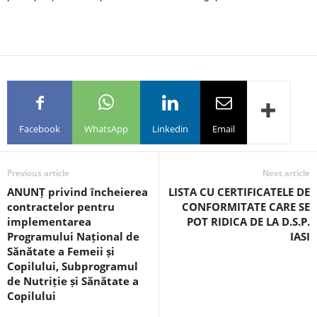
Facebook
WhatsApp
Linkedin
Email
Previous article
Next article
ANUNȚ privind încheierea
LISTA CU CERTIFICATELE DE
contractelor pentru
CONFORMITATE CARE SE
implementarea
POT RIDICA DE LA D.S.P.
Programului Național de
IASI
Sănătate a Femeii și
Copilului, Subprogramul
de Nutriție și Sănătate a
Copilului