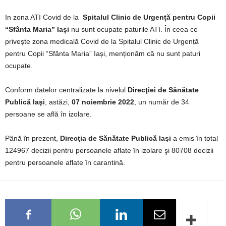
In zona ATI Covid de la
Spitalul Clinic de Urgență pentru Copii
“Sfânta Maria” Iași
nu sunt ocupate paturile ATI. În ceea ce
privește zona medicală Covid de la Spitalul Clinic de Urgență
pentru Copii “Sfânta Maria” Iași, menționăm că nu sunt paturi
ocupate.
Conform datelor centralizate la nivelul
Direcţiei de Sănătate
Publică Iaşi
, astăzi,
07 noiembrie 2022
, un număr de 34
persoane se află în izolare.
Până în prezent,
Direcţia de Sănătate Publică Iaşi
a emis în total
124967 decizii pentru persoanele aflate în izolare şi 80708 decizii
pentru persoanele aflate în carantină.