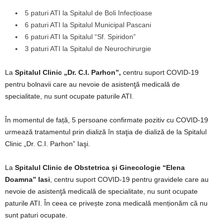
5 paturi ATI la Spitalul de Boli Infecțioase
6 paturi ATI la Spitalul Municipal Pascani
6 paturi ATI la Spitalul “Sf. Spiridon”
3 paturi ATI la Spitalul de Neurochirurgie
La
Spitalul Clinic „Dr. C.I. Parhon”,
centru suport COVID-19
pentru bolnavii care au nevoie de asistenţă medicală de
specialitate, nu sunt ocupate paturile ATI.
În momentul de față, 5 persoane confirmate pozitiv cu COVID-19
urmează tratamentul prin dializă în staţia de dializă de la Spitalul
Clinic „Dr. C.I. Parhon” Iaşi.
La
Spitalul Clinic de Obstetrica și Ginecologie “Elena
Doamna” Iasi
, centru suport COVID-19 pentru gravidele care au
nevoie de asistenţă medicală de specialitate, nu sunt ocupate
paturile ATI. În ceea ce privește zona medicală menționăm că nu
sunt paturi ocupate.