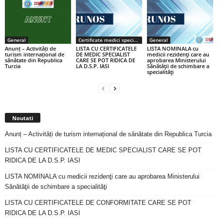
General
Certificate medici specialiști / primari
General
Anunț – Activități de
LISTA CU CERTIFICATELE
LISTA NOMINALA cu
turism internațional de
DE MEDIC SPECIALIST
medicii rezidenţi care au
sănătate din Republica
CARE SE POT RIDICA DE
aprobarea Ministerului
Turcia
LA D.S.P. IASI
Sănătăţii de schimbare a
specialităţi
Noutati
Anunț – Activități de turism internațional de sănătate din Republica Turcia
LISTA CU CERTIFICATELE DE MEDIC SPECIALIST CARE SE POT
RIDICA DE LA D.S.P. IASI
LISTA NOMINALA cu medicii rezidenţi care au aprobarea Ministerului
Sănătăţii de schimbare a specialităţi
LISTA CU CERTIFICATELE DE CONFORMITATE CARE SE POT
RIDICA DE LA D.S.P. IASI