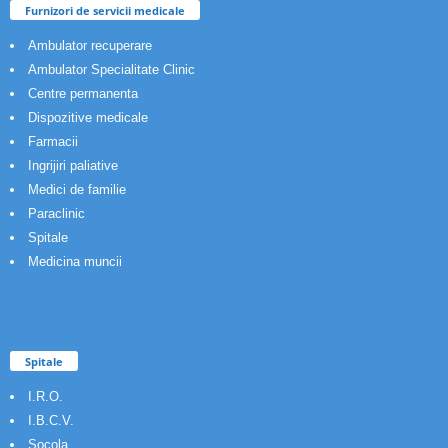
Furnizori de servicii medicale
Ambulator recuperare
Ambulator Specialitate Clinic
Centre permanenta
Dispozitive medicale
Farmacii
Ingrijiri paliative
Medici de familie
Paraclinic
Spitale
Medicina muncii
Spitale
I.R.O.
I.B.C.V.
Socola