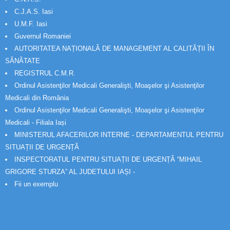
C.J.A.S. Iasi
U.M.F. Iasi
Guvernul Romaniei
AUTORITATEA NAȚIONALĂ DE MANAGEMENT AL CALITĂȚII ÎN
SĂNĂTATE
REGISTRUL C.M.R.
Ordinul Asistenţilor Medicali Generalişti, Moaşelor şi Asistenţilor
Medicali din România
Ordinul Asistenţilor Medicali Generalişti, Moaşelor şi Asistenţilor
Medicali - Filiala Iași
MINISTERUL AFACERILOR INTERNE - DEPARTAMENTUL PENTRU
SITUAȚII DE URGENȚĂ
INSPECTORATUL PENTRU SITUAȚII DE URGENȚĂ “MIHAIL
GRIGORE STURZA” AL JUDETULUI IAȘI -
Fii un exemplu