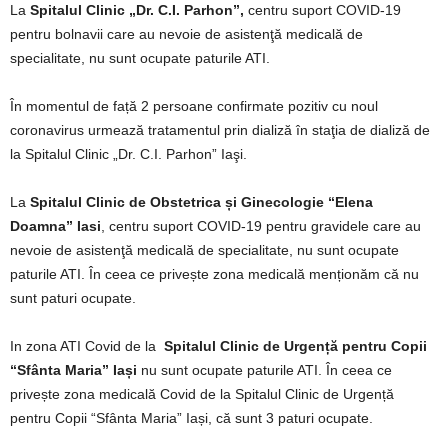
La
Spitalul Clinic „Dr. C.I. Parhon”,
centru suport COVID-19
pentru bolnavii care au nevoie de asistenţă medicală de
specialitate, nu sunt ocupate paturile ATI.
În momentul de față 2 persoane confirmate pozitiv cu noul
coronavirus urmează tratamentul prin dializă în staţia de dializă de
la Spitalul Clinic „Dr. C.I. Parhon” Iaşi.
La
Spitalul Clinic de Obstetrica și Ginecologie “Elena
Doamna” Iasi
, centru suport COVID-19 pentru gravidele care au
nevoie de asistenţă medicală de specialitate, nu sunt ocupate
paturile ATI. În ceea ce privește zona medicală menționăm că nu
sunt paturi ocupate.
In zona ATI Covid de la
Spitalul Clinic de Urgență pentru Copii
“Sfânta Maria” Iași
nu sunt ocupate paturile ATI. În ceea ce
privește zona medicală Covid de la Spitalul Clinic de Urgență
pentru Copii “Sfânta Maria” Iași, că sunt 3 paturi ocupate.