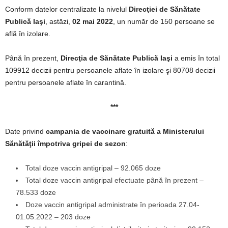
Conform datelor centralizate la nivelul
Direcţiei de Sănătate
Publică Iaşi
, astăzi,
02 mai 2022
, un număr de 150 persoane se
află în izolare.
Până în prezent,
Direcţia de Sănătate Publică Iaşi
a emis în total
109912 decizii pentru persoanele aflate în izolare şi 80708 decizii
pentru persoanele aflate în carantină.
***
Date privind
campania de vaccinare gratuită a Ministerului
Sănătăţii împotriva gripei de sezon
:
Total doze vaccin antigripal – 92.065 doze
Total doze vaccin antigripal efectuate până în prezent –
78.533 doze
Doze vaccin antigripal administrate în perioada 27.04-
01.05.2022 – 203 doze