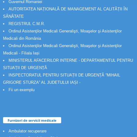
Guvernul Romaniei
AUTORITATEA NAȚIONALĂ DE MANAGEMENT AL CALITĂȚII ÎN
SĂNĂTATE
REGISTRUL C.M.R.
Ordinul Asistenţilor Medicali Generalişti, Moaşelor şi Asistenţilor
Medicali din România
Ordinul Asistenţilor Medicali Generalişti, Moaşelor şi Asistenţilor
Medicali - Filiala Iași
MINISTERUL AFACERILOR INTERNE - DEPARTAMENTUL PENTRU
SITUAȚII DE URGENȚĂ
INSPECTORATUL PENTRU SITUAȚII DE URGENȚĂ “MIHAIL
GRIGORE STURZA” AL JUDETULUI IAȘI -
Fii un exemplu
Furnizori de servicii medicale
Ambulator recuperare