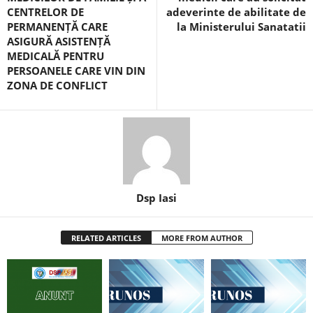
CENTRELOR DE
adeverinte de abilitate de
PERMANENȚĂ CARE
la Ministerului Sanatatii
ASIGURĂ ASISTENȚĂ
MEDICALĂ PENTRU
PERSOANELE CARE VIN DIN
ZONA DE CONFLICT
Dsp Iasi
RELATED ARTICLES
MORE FROM AUTHOR