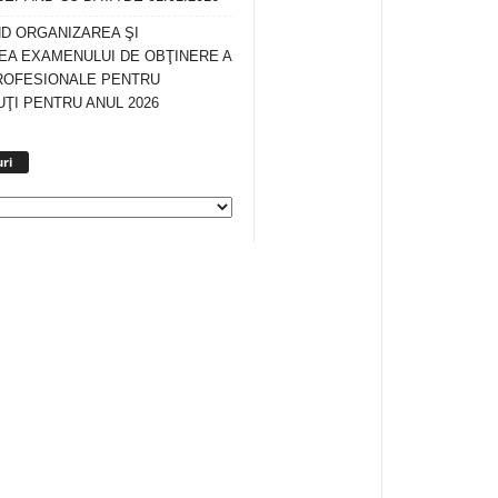
ND ORGANIZAREA ŞI
A EXAMENULUI DE OBŢINERE A
ROFESIONALE PENTRU
ŢI PENTRU ANUL 2026
Arhiva
ri
anunturi