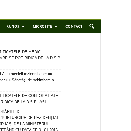
RUNOS
MICROSITE
CONTACT
TIFICATELE DE MEDIC
ARE SE POT RIDICA DE LA D.S.P.
 cu medicii rezidenţi care au
terului Sănătăţii de schimbare a
RTIFICATELE DE CONFORMITATE
IDICA DE LA D.S.P. IASI
OBĂRILE DE
/PRELUNGIRE DE REZIDENȚIAT
SP IAȘI DE LA MINISTERUL
CEPÂND CU DATA DE 01.01.2016