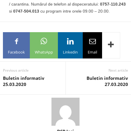
/ carantina. Numărul de telefon al dispeceratului:
0757-110.243
si
0747-504.013
cu program intre orele 09.00 – 20.00.
Facebook
WhatsApp
Linkedin
Email
Previous article
Next article
Buletin informativ
Buletin informativ
25.03.2020
27.03.2020