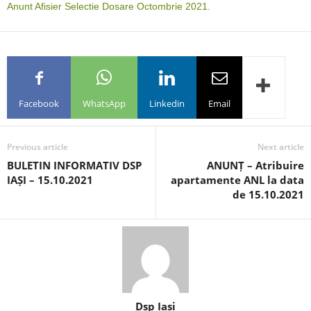
Anunt Afisier Selectie Dosare Octombrie 2021.
Facebook
WhatsApp
Linkedin
Email
Previous article
Next article
BULETIN INFORMATIV DSP
ANUNȚ – Atribuire
IAȘI – 15.10.2021
apartamente ANL la data
de 15.10.2021
Dsp Iasi