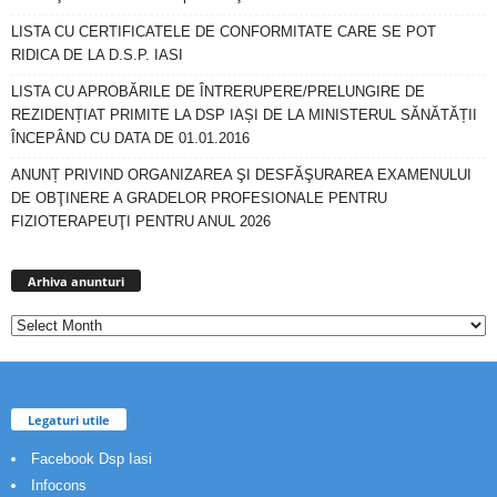
LISTA CU CERTIFICATELE DE CONFORMITATE CARE SE POT
RIDICA DE LA D.S.P. IASI
LISTA CU APROBĂRILE DE ÎNTRERUPERE/PRELUNGIRE DE
REZIDENȚIAT PRIMITE LA DSP IAȘI DE LA MINISTERUL SĂNĂTĂȚII
ÎNCEPÂND CU DATA DE 01.01.2016
ANUNȚ PRIVIND ORGANIZAREA ŞI DESFĂŞURAREA EXAMENULUI
DE OBŢINERE A GRADELOR PROFESIONALE PENTRU
FIZIOTERAPEUŢI PENTRU ANUL 2026
Arhiva
anunturi
Arhiva anunturi
Legaturi utile
Facebook Dsp Iasi
Infocons