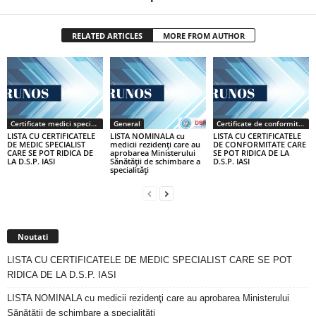
RELATED ARTICLES
MORE FROM AUTHOR
Certificate medici specialiști / primari
General
Certificate de conformitate
LISTA CU CERTIFICATELE
LISTA NOMINALA cu
LISTA CU CERTIFICATELE
DE MEDIC SPECIALIST
medicii rezidenţi care au
DE CONFORMITATE CARE
CARE SE POT RIDICA DE
aprobarea Ministerului
SE POT RIDICA DE LA
LA D.S.P. IASI
Sănătăţii de schimbare a
D.S.P. IASI
specialităţi
Noutati
LISTA CU CERTIFICATELE DE MEDIC SPECIALIST CARE SE POT
RIDICA DE LA D.S.P. IASI
LISTA NOMINALA cu medicii rezidenţi care au aprobarea Ministerului
Sănătăţii de schimbare a specialităţi