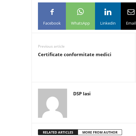
Facebook
WhatsApp
Linkedin
Email
Previous article
Certificate conformitate medici
DSP Iasi
RELATED ARTICLES
MORE FROM AUTHOR