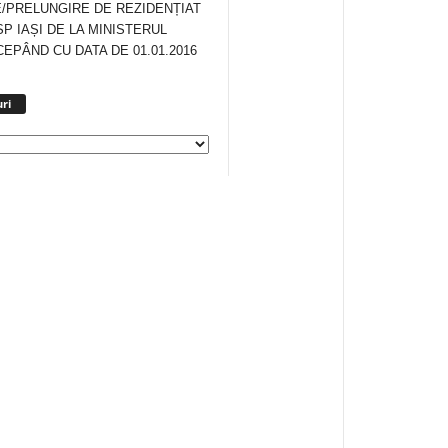
/PRELUNGIRE DE REZIDENȚIAT
SP IAȘI DE LA MINISTERUL
CEPÂND CU DATA DE 01.01.2016
Arhiva
ri
anunturi