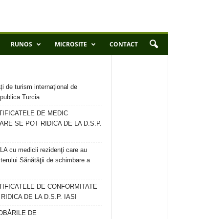
RUNOS
MICROSITE
CONTACT
ți de turism internațional de
publica Turcia
TIFICATELE DE MEDIC
ARE SE POT RIDICA DE LA D.S.P.
 cu medicii rezidenţi care au
terului Sănătăţii de schimbare a
RTIFICATELE DE CONFORMITATE
IDICA DE LA D.S.P. IASI
OBĂRILE DE