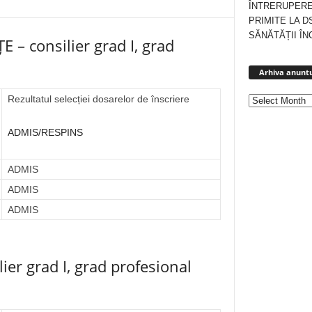
ÎNTRERUPERE
PRIMITE LA D
SĂNĂTĂȚII ÎN
 consilier grad I, grad
Arhiva anuntu
Rezultatul selecției dosarelor de înscriere
ADMIS/RESPINS
ADMIS
ADMIS
ADMIS
er grad I, grad profesional