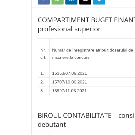
COMPARTIMENT BUGET FINANȚE –
profesional superior
Nr.
Număr de înregistrare atribuit dosarului de
crt.
înscriere la concurs
1.
15353/07.06.2021
2.
15707/10.06.2021
3.
15997/11.06.2021
BIROUL CONTABILITATE – consili
debutant