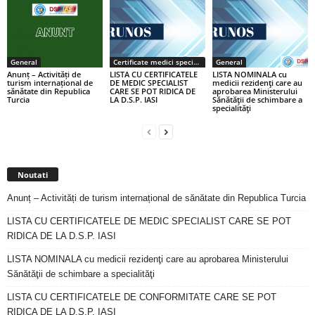
General
Certificate medici specialiști / primari
General
Anunț – Activități de
LISTA CU CERTIFICATELE
LISTA NOMINALA cu
turism internațional de
DE MEDIC SPECIALIST
medicii rezidenţi care au
sănătate din Republica
CARE SE POT RIDICA DE
aprobarea Ministerului
Turcia
LA D.S.P. IASI
Sănătăţii de schimbare a
specialităţi
Noutati
Anunț – Activități de turism internațional de sănătate din Republica Turcia
LISTA CU CERTIFICATELE DE MEDIC SPECIALIST CARE SE POT
RIDICA DE LA D.S.P. IASI
LISTA NOMINALA cu medicii rezidenţi care au aprobarea Ministerului
Sănătăţii de schimbare a specialităţi
LISTA CU CERTIFICATELE DE CONFORMITATE CARE SE POT
RIDICA DE LA D.S.P. IASI