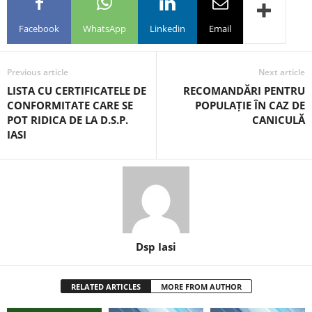
Facebook
WhatsApp
Linkedin
Email
Previous article
Next article
LISTA CU CERTIFICATELE DE
RECOMANDĂRI PENTRU
CONFORMITATE CARE SE
POPULAȚIE ÎN CAZ DE
POT RIDICA DE LA D.S.P.
CANICULĂ
IASI
Dsp Iasi
RELATED ARTICLES
MORE FROM AUTHOR