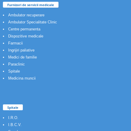
Furnizori de servicii medicale
Ambulator recuperare
Ambulator Specialitate Clinic
Centre permanenta
Dispozitive medicale
Farmacii
Ingrijiri paliative
Medici de familie
Paraclinic
Spitale
Medicina muncii
Spitale
I.R.O.
I.B.C.V.