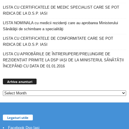
LISTA CU CERTIFICATELE DE MEDIC SPECIALIST CARE SE POT
RIDICA DE LA D.S.P. IASI
LISTA NOMINALA cu medicii rezidenţi care au aprobarea Ministerului
Sănătăţii de schimbare a specialităţi
LISTA CU CERTIFICATELE DE CONFORMITATE CARE SE POT
RIDICA DE LA D.S.P. IASI
LISTA CU APROBĂRILE DE ÎNTRERUPERE/PRELUNGIRE DE
REZIDENȚIAT PRIMITE LA DSP IAȘI DE LA MINISTERUL SĂNĂTĂȚII
ÎNCEPÂND CU DATA DE 01.01.2016
Arhiva
anunturi
Arhiva anunturi
Legaturi utile
Facebook Dsp Iasi