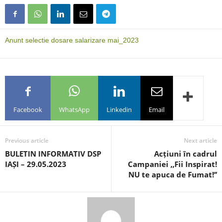
Anunt selectie dosare salarizare mai_2023
Facebook
WhatsApp
Linkedin
Email
Previous article
Next article
BULETIN INFORMATIV DSP
Acțiuni în cadrul
IAȘI – 29.05.2023
Campaniei ,,Fii Inspirat!
NU te apuca de Fumat!’’