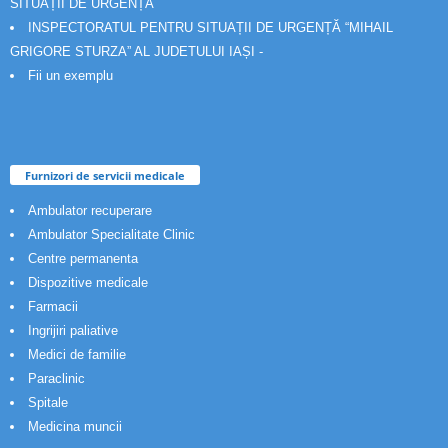
SITUAȚII DE URGENȚĂ
INSPECTORATUL PENTRU SITUAȚII DE URGENȚĂ “MIHAIL
GRIGORE STURZA” AL JUDETULUI IAȘI -
Fii un exemplu
Furnizori de servicii medicale
Ambulator recuperare
Ambulator Specialitate Clinic
Centre permanenta
Dispozitive medicale
Farmacii
Ingrijiri paliative
Medici de familie
Paraclinic
Spitale
Medicina muncii