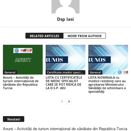
Dsp Iasi
RELATED ARTICLES
MORE FROM AUTHOR
General
Certificate medici specialiști / primari
General
Anunț – Activități de
LISTA CU CERTIFICATELE
LISTA NOMINALA cu
turism internațional de
DE MEDIC SPECIALIST
medicii rezidenţi care au
sănătate din Republica
CARE SE POT RIDICA DE
aprobarea Ministerului
Turcia
LA D.S.P. IASI
Sănătăţii de schimbare a
specialităţi
Noutati
Anunț – Activități de turism internațional de sănătate din Republica Turcia