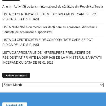
Anunț – Activități de turism internațional de sănătate din Republica Turcia
LISTA CU CERTIFICATELE DE MEDIC SPECIALIST CARE SE POT
RIDICA DE LA D.S.P. IASI
LISTA NOMINALA cu medicii rezidenţi care au aprobarea Ministerului
Sănătăţii de schimbare a specialităţi
LISTA CU CERTIFICATELE DE CONFORMITATE CARE SE POT
RIDICA DE LA D.S.P. IASI
LISTA CU APROBĂRILE DE ÎNTRERUPERE/PRELUNGIRE DE
REZIDENȚIAT PRIMITE LA DSP IAȘI DE LA MINISTERUL SĂNĂTĂȚII
ÎNCEPÂND CU DATA DE 01.01.2016
Arhiva
anunturi
Arhiva anunturi
Legaturi utile