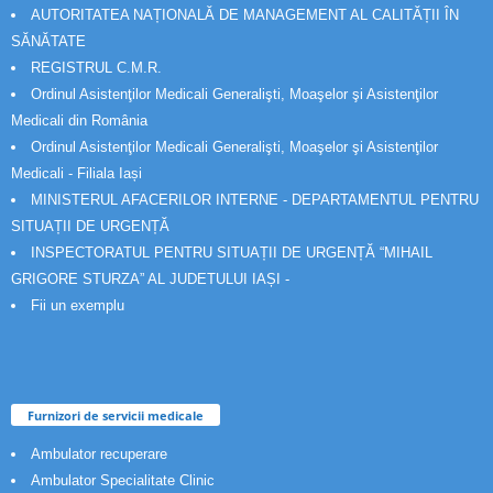
AUTORITATEA NAȚIONALĂ DE MANAGEMENT AL CALITĂȚII ÎN
SĂNĂTATE
REGISTRUL C.M.R.
Ordinul Asistenţilor Medicali Generalişti, Moaşelor şi Asistenţilor
Medicali din România
Ordinul Asistenţilor Medicali Generalişti, Moaşelor şi Asistenţilor
Medicali - Filiala Iași
MINISTERUL AFACERILOR INTERNE - DEPARTAMENTUL PENTRU
SITUAȚII DE URGENȚĂ
INSPECTORATUL PENTRU SITUAȚII DE URGENȚĂ “MIHAIL
GRIGORE STURZA” AL JUDETULUI IAȘI -
Fii un exemplu
Furnizori de servicii medicale
Ambulator recuperare
Ambulator Specialitate Clinic