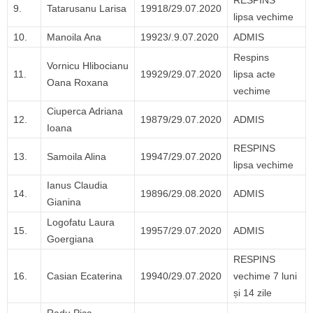
RESPINS
9.
Tatarusanu Larisa
19918/29.07.2020
lipsa vechime
10.
Manoila Ana
19923/.9.07.2020
ADMIS
Respins
Vornicu Hlibocianu
11.
19929/29.07.2020
lipsa acte
Oana Roxana
vechime
Ciuperca Adriana
12.
19879/29.07.2020
ADMIS
Ioana
RESPINS
13.
Samoila Alina
19947/29.07.2020
lipsa vechime
Ianus Claudia
14.
19896/29.08.2020
ADMIS
Gianina
Logofatu Laura
15.
19957/29.07.2020
ADMIS
Goergiana
RESPINS
16.
Casian Ecaterina
19940/29.07.2020
vechime 7 luni
și 14 zile