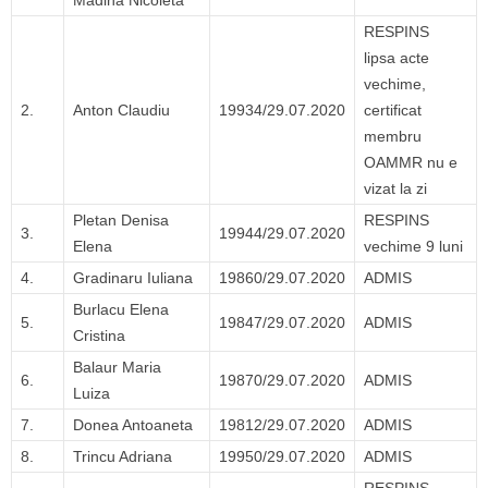
Madina Nicoleta
RESPINS
lipsa acte
vechime,
2.
Anton Claudiu
19934/29.07.2020
certificat
membru
OAMMR nu e
vizat la zi
Pletan Denisa
RESPINS
3.
19944/29.07.2020
Elena
vechime 9 luni
4.
Gradinaru Iuliana
19860/29.07.2020
ADMIS
Burlacu Elena
5.
19847/29.07.2020
ADMIS
Cristina
Balaur Maria
6.
19870/29.07.2020
ADMIS
Luiza
7.
Donea Antoaneta
19812/29.07.2020
ADMIS
8.
Trincu Adriana
19950/29.07.2020
ADMIS