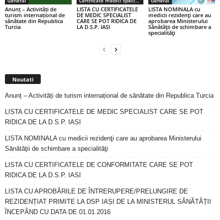
General
Certificate medici specialiști / primari
General
Anunț – Activități de
LISTA CU CERTIFICATELE
LISTA NOMINALA cu
turism internațional de
DE MEDIC SPECIALIST
medicii rezidenţi care au
sănătate din Republica
CARE SE POT RIDICA DE
aprobarea Ministerului
Turcia
LA D.S.P. IASI
Sănătăţii de schimbare a
specialităţi
Noutati
Anunț – Activități de turism internațional de sănătate din Republica Turcia
LISTA CU CERTIFICATELE DE MEDIC SPECIALIST CARE SE POT
RIDICA DE LA D.S.P. IASI
LISTA NOMINALA cu medicii rezidenţi care au aprobarea Ministerului
Sănătăţii de schimbare a specialităţi
LISTA CU CERTIFICATELE DE CONFORMITATE CARE SE POT
RIDICA DE LA D.S.P. IASI
LISTA CU APROBĂRILE DE ÎNTRERUPERE/PRELUNGIRE DE
REZIDENȚIAT PRIMITE LA DSP IAȘI DE LA MINISTERUL SĂNĂTĂȚII
ÎNCEPÂND CU DATA DE 01.01.2016