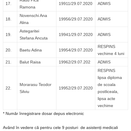
Radu Pica
17.
19911/29.07.2020
ADMIS
Ramona
Novenschi Ana
18.
19956/29.07.2020
ADMIS
Alina
Astegaritei
19.
19941/29.07.2020
ADMIS
Stefana Ancuta
RESPINS
20.
Baetu Adina
19954/29.07.2020
vechime 4 luni
21.
Balut Raisa
19962/29.07.202
ADMIS
RESPINS
lipsa diploma
Morarasu Teodor
de scoala
22.
19952/29.07.2020
Silviu
postliceala,
lipsa acte
vechime
* Număr înregistrare dosar depus electronic
Având în vedere că pentru cele 9 posturi de asistenți medicali