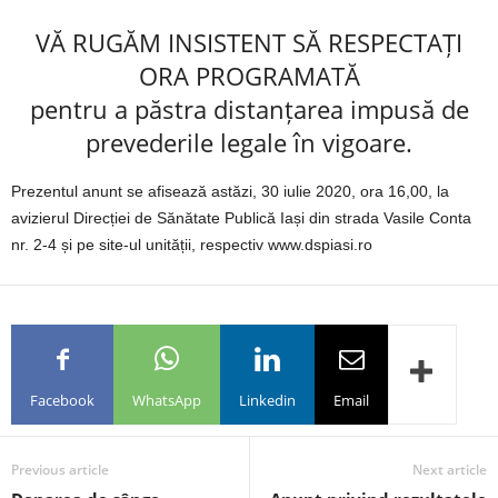
VĂ RUGĂM INSISTENT SĂ RESPECTAȚI
ORA PROGRAMATĂ
pentru a păstra distanțarea impusă de
prevederile legale în vigoare.
Prezentul anunt se afisează astăzi, 30 iulie 2020, ora 16,00, la
avizierul Direcției de Sănătate Publică Iași din strada Vasile Conta
nr. 2-4 și pe site-ul unității, respectiv www.dspiasi.ro
Facebook
WhatsApp
Linkedin
Email
Previous article
Next article