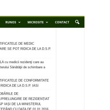
RUNOS
MICROSITE
CONTACT
TIFICATELE DE MEDIC
ARE SE POT RIDICA DE LA D.S.P.
 cu medicii rezidenţi care au
terului Sănătăţii de schimbare a
RTIFICATELE DE CONFORMITATE
IDICA DE LA D.S.P. IASI
OBĂRILE DE
/PRELUNGIRE DE REZIDENȚIAT
SP IAȘI DE LA MINISTERUL
CEPÂND CU DATA DE 01.01.2016