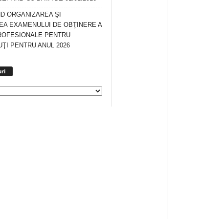
ND ORGANIZAREA ŞI
A EXAMENULUI DE OBŢINERE A
ROFESIONALE PENTRU
ŢI PENTRU ANUL 2026
Arhiva
ri
anunturi