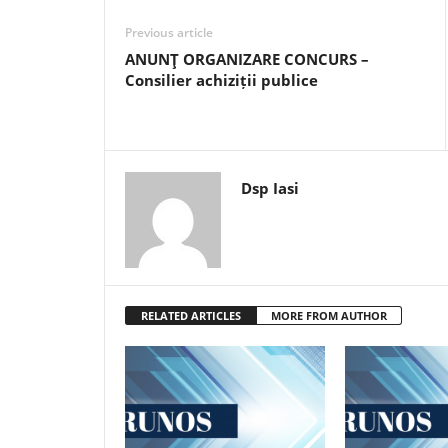
Previous article
ANUNŢ ORGANIZARE CONCURS –
Consilier achiziții publice
Dsp Iasi
RELATED ARTICLES
MORE FROM AUTHOR