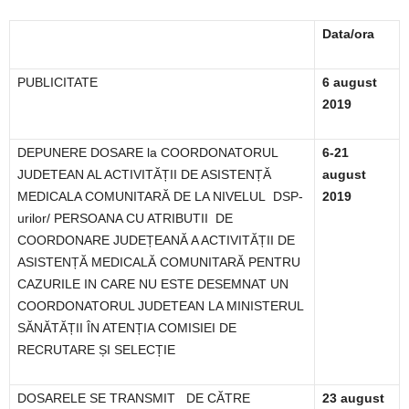
Data/ora
PUBLICITATE
6 august
2019
DEPUNERE DOSARE la COORDONATORUL
6-21
JUDETEAN AL ACTIVITĂȚII DE ASISTENȚĂ
august
MEDICALA COMUNITARĂ DE LA NIVELUL
DSP-
2019
urilor/ PERSOANA CU ATRIBUTII
DE
COORDONARE JUDEȚEANĂ A ACTIVITĂȚII DE
ASISTENȚĂ MEDICALĂ COMUNITARĂ PENTRU
CAZURILE IN CARE NU ESTE DESEMNAT UN
COORDONATORUL JUDETEAN LA MINISTERUL
SĂNĂTĂȚII ÎN ATENȚIA COMISIEI DE
RECRUTARE ȘI SELECȚIE
DOSARELE SE TRANSMIT
DE CĂTRE
23 august