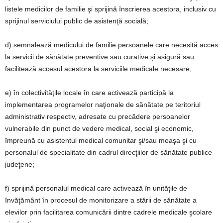
listele medicilor de familie şi sprijină înscrierea acestora, inclusiv cu
sprijinul serviciului public de asistenţă socială;
d) semnalează medicului de familie persoanele care necesită acces
la servicii de sănătate preventive sau curative şi asigură sau
facilitează accesul acestora la serviciile medicale necesare;
e) în colectivităţile locale în care activează participă la
implementarea programelor naţionale de sănătate pe teritoriul
administrativ respectiv, adresate cu precădere persoanelor
vulnerabile din punct de vedere medical, social şi economic,
împreună cu asistentul medical comunitar şi/sau moaşa şi cu
personalul de specialitate din cadrul direcţiilor de sănătate publice
judeţene;
f) sprijină personalul medical care activează în unităţile de
învăţământ în procesul de monitorizare a stării de sănătate a
elevilor prin facilitarea comunicării dintre cadrele medicale şcolare