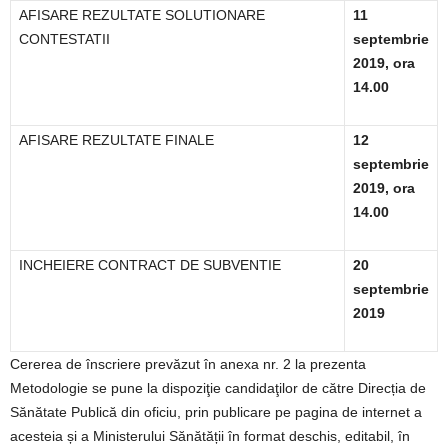
AFISARE REZULTATE SOLUTIONARE
11
CONTESTATII
septembrie
2019, ora
14.00
AFISARE REZULTATE FINALE
12
septembrie
2019, ora
14.00
INCHEIERE CONTRACT DE SUBVENTIE
20
septembrie
2019
Cererea de înscriere prevăzut în anexa nr. 2 la prezenta
Metodologie se pune la dispoziţie candidaţilor de către Direcția de
Sănătate Publică din oficiu, prin publicare pe pagina de internet a
acesteia și a Ministerului Sănătății în format deschis, editabil, în