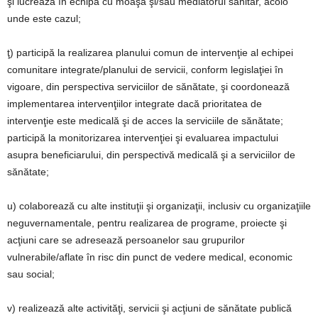
şi lucrează în echipă cu moaşa şi/sau mediatorul sanitar, acolo
unde este cazul;
ţ) participă la realizarea planului comun de intervenţie al echipei
comunitare integrate/planului de servicii, conform legislaţiei în
vigoare, din perspectiva serviciilor de sănătate, şi coordonează
implementarea intervenţiilor integrate dacă prioritatea de
intervenţie este medicală şi de acces la serviciile de sănătate;
participă la monitorizarea intervenţiei şi evaluarea impactului
asupra beneficiarului, din perspectivă medicală şi a serviciilor de
sănătate;
u) colaborează cu alte instituţii şi organizaţii, inclusiv cu organizaţiile
neguvernamentale, pentru realizarea de programe, proiecte şi
acţiuni care se adresează persoanelor sau grupurilor
vulnerabile/aflate în risc din punct de vedere medical, economic
sau social;
v) realizează alte activităţi, servicii şi acţiuni de sănătate publică