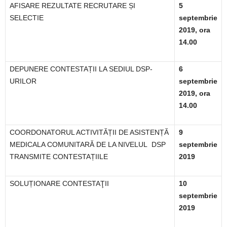
AFISARE REZULTATE RECRUTARE ȘI
5
SELECTIE
septembrie
2019, ora
14.00
DEPUNERE CONTESTAȚII LA SEDIUL DSP-
6
URILOR
septembrie
2019, ora
14.00
COORDONATORUL ACTIVITĂȚII DE ASISTENȚĂ
9
MEDICALA COMUNITARĂ DE LA NIVELUL
DSP
septembrie
TRANSMITE CONTESTAȚIILE
2019
SOLUȚIONARE CONTESTAŢII
10
septembrie
2019