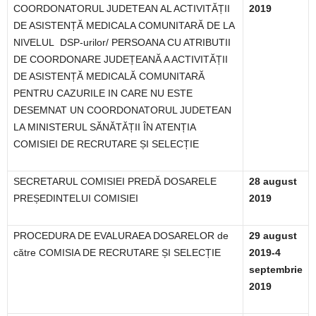
COORDONATORUL JUDETEAN AL ACTIVITĂȚII
2019
DE ASISTENȚĂ MEDICALA COMUNITARĂ DE LA
NIVELUL
DSP-urilor/ PERSOANA CU ATRIBUTII
DE COORDONARE JUDEȚEANĂ A ACTIVITĂȚII
DE ASISTENȚĂ MEDICALĂ COMUNITARĂ
PENTRU CAZURILE IN CARE NU ESTE
DESEMNAT UN COORDONATORUL JUDETEAN
LA MINISTERUL SĂNĂTĂȚII ÎN ATENȚIA
COMISIEI DE RECRUTARE ȘI SELECȚIE
SECRETARUL COMISIEI PREDĂ DOSARELE
28 august
PREȘEDINTELUI COMISIEI
2019
PROCEDURA DE EVALURAEA DOSARELOR de
29 august
către COMISIA DE RECRUTARE ȘI SELECȚIE
2019-4
septembrie
2019