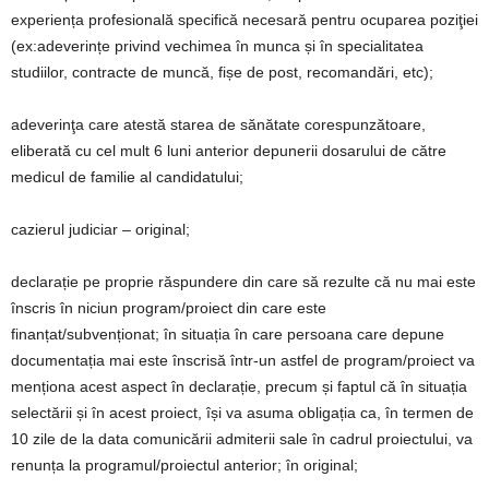
experiența profesională specifică necesară pentru ocuparea poziţiei
(ex:adeverințe privind vechimea în munca și în specialitatea
studiilor, contracte de muncă, fișe de post, recomandări, etc);
adeverinţa care atestă starea de sănătate corespunzătoare,
eliberată cu cel mult 6 luni anterior depunerii dosarului de către
medicul de familie al candidatului;
cazierul judiciar – original;
declarație pe proprie răspundere din care să rezulte că nu mai este
înscris în niciun program/proiect din care este
finanțat/subvenționat; în situația în care persoana care depune
documentația mai este înscrisă într-un astfel de program/proiect va
menționa acest aspect în declarație, precum și faptul că în situația
selectării și în acest proiect, își va asuma obligația ca, în termen de
10 zile de la data comunicării admiterii sale în cadrul proiectului, va
renunța la programul/proiectul anterior; în original;