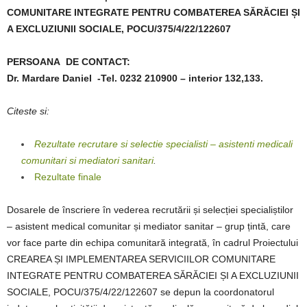
COMUNITARE INTEGRATE PENTRU COMBATEREA SĂRĂCIEI ȘI
A EXCLUZIUNII SOCIALE, POCU/375/4/22/122607
PERSOANA DE CONTACT:
Dr. Mardare Daniel -Tel. 0232 210900 – interior 132,133.
Citeste si:
Rezultate recrutare si selectie specialisti – asistenti medicali
comunitari si mediatori sanitari
.
Rezultate finale
Dosarele de înscriere în vederea recrutării și selecției specialiștilor
– asistent medical comunitar și mediator sanitar – grup țintă, care
vor face parte din echipa comunitară integrată, în cadrul Proiectului
CREAREA ȘI IMPLEMENTAREA SERVICIILOR COMUNITARE
INTEGRATE PENTRU COMBATEREA SĂRĂCIEI ȘI A EXCLUZIUNII
SOCIALE, POCU/375/4/22/122607 se depun la coordonatorul