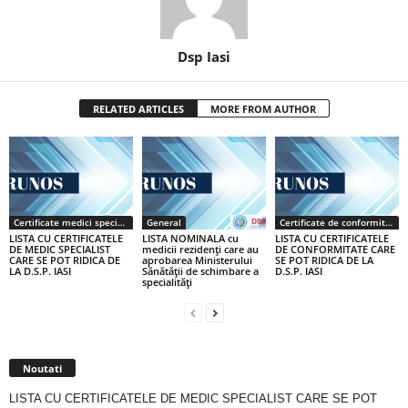
Dsp Iasi
RELATED ARTICLES
MORE FROM AUTHOR
Certificate medici specialiști / primari
General
Certificate de conformitate
LISTA CU CERTIFICATELE
LISTA NOMINALA cu
LISTA CU CERTIFICATELE
DE MEDIC SPECIALIST
medicii rezidenţi care au
DE CONFORMITATE CARE
CARE SE POT RIDICA DE
aprobarea Ministerului
SE POT RIDICA DE LA
LA D.S.P. IASI
Sănătăţii de schimbare a
D.S.P. IASI
specialităţi
Noutati
LISTA CU CERTIFICATELE DE MEDIC SPECIALIST CARE SE POT