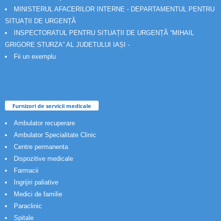
MINISTERUL AFACERILOR INTERNE - DEPARTAMENTUL PENTRU
SITUAȚII DE URGENȚĂ
INSPECTORATUL PENTRU SITUAȚII DE URGENȚĂ “MIHAIL
GRIGORE STURZA” AL JUDETULUI IAȘI -
Fii un exemplu
Furnizori de servicii medicale
Ambulator recuperare
Ambulator Specialitate Clinic
Centre permanenta
Dispozitive medicale
Farmacii
Ingrijiri paliative
Medici de familie
Paraclinic
Spitale