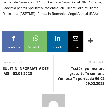
Servicii de Sanatate (CPSS) , Asociatia SamuSocial DIN Romania,
Asociatia pentru Sprijinirea Pacientilor cu Tuberculoza Multidrog
Rezistenta (ASPTMR), Fundatia Romanian Angel Appeal (RAA).
Facebook
WhatsApp
Linkedin
Email
Previous article
Next article
BULETIN INFORMATIV DSP
Testări pulmonare
IAȘI – 02.01.2023
gratuite în comuna
Voinești în perioada 06.02
– 09.02.2023