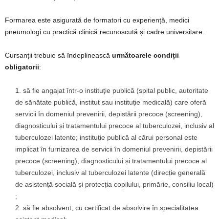
Formarea este asigurată de formatori cu experiență, medici
pneumologi cu practică clinică recunoscută și cadre universitare.
Cursanții trebuie să îndeplinească
următoarele condiții
obligatorii
:
să fie angajat într-o instituție publică (spital public, autoritate
de sănătate publică, institut sau instituție medicală) care oferă
servicii în domeniul prevenirii, depistării precoce (screening),
diagnosticului și tratamentului precoce al tuberculozei, inclusiv al
tuberculozei latente; instituție publică al cărui personal este
implicat în furnizarea de servicii în domeniul prevenirii, depistării
precoce (screening), diagnosticului și tratamentului precoce al
tuberculozei, inclusiv al tuberculozei latente (direcție generală
de asistență socială și protecția copilului, primărie, consiliu local)
;
să fie absolvent, cu certificat de absolvire în specialitatea