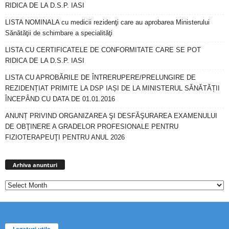
RIDICA DE LA D.S.P. IASI
LISTA NOMINALA cu medicii rezidenţi care au aprobarea Ministerului
Sănătăţii de schimbare a specialităţi
LISTA CU CERTIFICATELE DE CONFORMITATE CARE SE POT
RIDICA DE LA D.S.P. IASI
LISTA CU APROBĂRILE DE ÎNTRERUPERE/PRELUNGIRE DE
REZIDENȚIAT PRIMITE LA DSP IAȘI DE LA MINISTERUL SĂNĂTĂȚII
ÎNCEPÂND CU DATA DE 01.01.2016
ANUNȚ PRIVIND ORGANIZAREA ŞI DESFĂŞURAREA EXAMENULUI
DE OBŢINERE A GRADELOR PROFESIONALE PENTRU
FIZIOTERAPEUŢI PENTRU ANUL 2026
Arhiva
anunturi
Arhiva anunturi
Legaturi utile