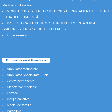
Medicali - Filiala Iași
MINISTERUL AFACERILOR INTERNE - DEPARTAMENTUL PENTRU
SITUAȚII DE URGENȚĂ
INSPECTORATUL PENTRU SITUAȚII DE URGENȚĂ “MIHAIL
GRIGORE STURZA” AL JUDETULUI IAȘI -
Fii un exemplu
Furnizori de servicii medicale
Ambulator recuperare
Ambulator Specialitate Clinic
Centre permanenta
Dispozitive medicale
Farmacii
Ingrijiri paliative
Medici de familie
Paraclinic