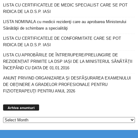
LISTA CU CERTIFICATELE DE MEDIC SPECIALIST CARE SE POT
RIDICA DE LA D.S.P. IASI
LISTA NOMINALA cu medicii rezidenţi care au aprobarea Ministerului
Sănătăţii de schimbare a specialităţi
LISTA CU CERTIFICATELE DE CONFORMITATE CARE SE POT
RIDICA DE LA D.S.P. IASI
LISTA CU APROBĂRILE DE ÎNTRERUPERE/PRELUNGIRE DE
REZIDENȚIAT PRIMITE LA DSP IAȘI DE LA MINISTERUL SĂNĂTĂȚII
ÎNCEPÂND CU DATA DE 01.01.2016
ANUNȚ PRIVIND ORGANIZAREA ŞI DESFĂŞURAREA EXAMENULUI
DE OBŢINERE A GRADELOR PROFESIONALE PENTRU
FIZIOTERAPEUŢI PENTRU ANUL 2026
Arhiva
anunturi
Arhiva anunturi