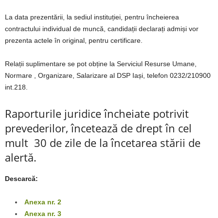
La data prezentării, la sediul instituției, pentru încheierea
contractului individual de muncă, candidații declarați admiși vor
prezenta actele în original, pentru certificare.
Relații suplimentare se pot obține la Serviciul Resurse Umane,
Normare , Organizare, Salarizare al DSP Iași, telefon 0232/210900
int.218.
Raporturile juridice încheiate potrivit
prevederilor, încetează de drept în cel
mult 30 de zile de la încetarea stării de
alertă.
Descarcă:
Anexa nr. 2
Anexa nr. 3