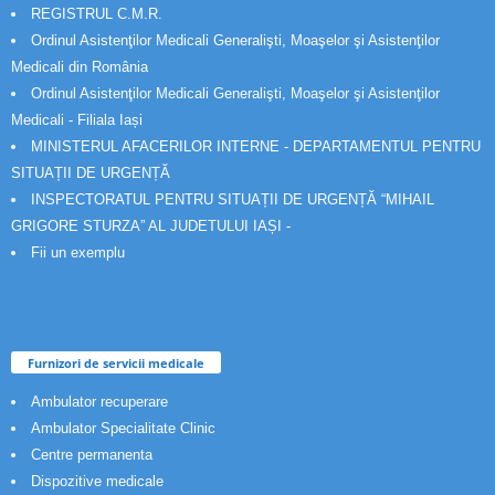
REGISTRUL C.M.R.
Ordinul Asistenţilor Medicali Generalişti, Moaşelor şi Asistenţilor
Medicali din România
Ordinul Asistenţilor Medicali Generalişti, Moaşelor şi Asistenţilor
Medicali - Filiala Iași
MINISTERUL AFACERILOR INTERNE - DEPARTAMENTUL PENTRU
SITUAȚII DE URGENȚĂ
INSPECTORATUL PENTRU SITUAȚII DE URGENȚĂ “MIHAIL
GRIGORE STURZA” AL JUDETULUI IAȘI -
Fii un exemplu
Furnizori de servicii medicale
Ambulator recuperare
Ambulator Specialitate Clinic
Centre permanenta
Dispozitive medicale