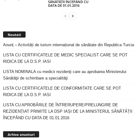
SĂNĂTĂȚII ÎNCEPÂND CU
DATA DE 01.01.2016
Noutati
Anunț – Activități de turism internațional de sănătate din Republica Turcia
LISTA CU CERTIFICATELE DE MEDIC SPECIALIST CARE SE POT
RIDICA DE LA D.S.P. IASI
LISTA NOMINALA cu medicii rezidenţi care au aprobarea Ministerului
Sănătăţii de schimbare a specialităţi
LISTA CU CERTIFICATELE DE CONFORMITATE CARE SE POT
RIDICA DE LA D.S.P. IASI
LISTA CU APROBĂRILE DE ÎNTRERUPERE/PRELUNGIRE DE
REZIDENȚIAT PRIMITE LA DSP IAȘI DE LA MINISTERUL SĂNĂTĂȚII
ÎNCEPÂND CU DATA DE 01.01.2016
Arhiva
anunturi
Arhiva anunturi