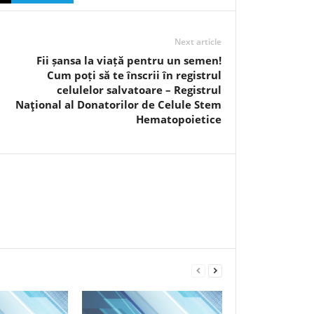
Next article
Fii șansa la viață pentru un semen!
Cum poți să te înscrii în registrul
celulelor salvatoare – Registrul
Naţional al Donatorilor de Celule Stem
Hematopoietice