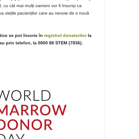
l, cu cât mai mulți oameni vor fi înscriși ca
a viețile pacienților care au nevoie de o nouă
ice se pot înscrie în
registrul donatorilor
la
au prin telefon, la 0800 88 STEM (7836).