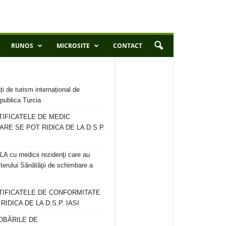
RUNOS
MICROSITE
CONTACT
ți de turism internațional de
publica Turcia
TIFICATELE DE MEDIC
ARE SE POT RIDICA DE LA D.S.P.
 cu medicii rezidenţi care au
terului Sănătăţii de schimbare a
RTIFICATELE DE CONFORMITATE
IDICA DE LA D.S.P. IASI
OBĂRILE DE