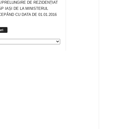
/PRELUNGIRE DE REZIDENȚIAT
SP IAȘI DE LA MINISTERUL
CEPÂND CU DATA DE 01.01.2016
Arhiva
ri
anunturi