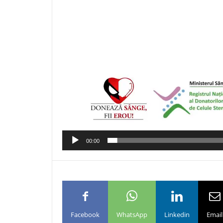
00:00
Facebook
WhatsApp
Linkedin
Email