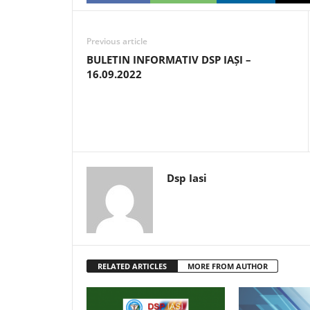
Previous article
BULETIN INFORMATIV DSP IAȘI –
16.09.2022
Dsp Iasi
RELATED ARTICLES
MORE FROM AUTHOR