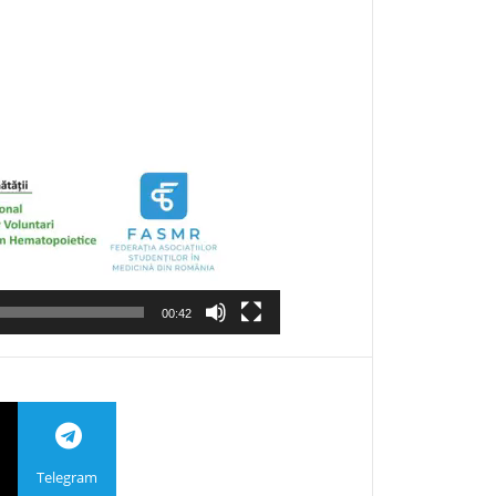
00:42
Telegram