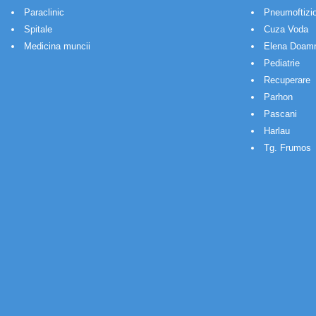
Paraclinic
Pneumoftizio
Spitale
Cuza Voda
Medicina muncii
Elena Doam
Pediatrie
Recuperare
Parhon
Pascani
Harlau
Tg. Frumos