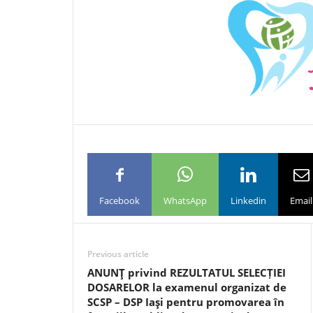
Facebook
WhatsApp
Linkedin
Email
Previous article
ANUNŢ privind REZULTATUL SELECȚIEI
DOSARELOR la examenul organizat de
SCSP – DSP Iaşi pentru promovarea în