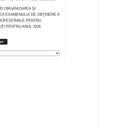
ND ORGANIZAREA ŞI
A EXAMENULUI DE OBŢINERE A
ROFESIONALE PENTRU
ŢI PENTRU ANUL 2026
Arhiva
ri
anunturi