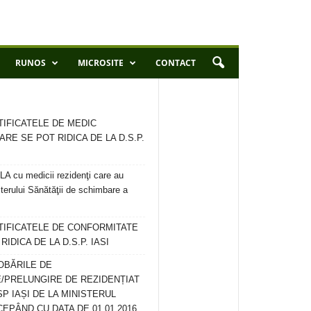
RUNOS
MICROSITE
CONTACT
TIFICATELE DE MEDIC
ARE SE POT RIDICA DE LA D.S.P.
 cu medicii rezidenţi care au
terului Sănătăţii de schimbare a
RTIFICATELE DE CONFORMITATE
IDICA DE LA D.S.P. IASI
OBĂRILE DE
/PRELUNGIRE DE REZIDENȚIAT
SP IAȘI DE LA MINISTERUL
CEPÂND CU DATA DE 01.01.2016