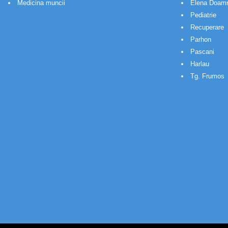
Medicina muncii
Elena Doam
Pediatrie
Recuperare
Parhon
Pascani
Harlau
Tg. Frumos