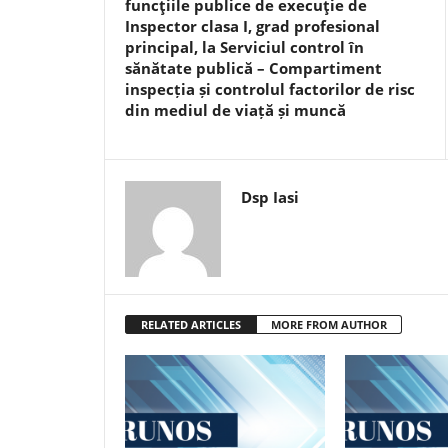
funcţiile publice de execuţie de
Inspector clasa I, grad profesional
principal, la Serviciul control în
sănătate publică – Compartiment
inspecția și controlul factorilor de risc
din mediul de viață și muncă
Dsp Iasi
RELATED ARTICLES
MORE FROM AUTHOR