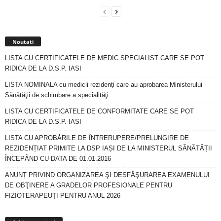
Noutati
LISTA CU CERTIFICATELE DE MEDIC SPECIALIST CARE SE POT
RIDICA DE LA D.S.P. IASI
LISTA NOMINALA cu medicii rezidenţi care au aprobarea Ministerului
Sănătăţii de schimbare a specialităţi
LISTA CU CERTIFICATELE DE CONFORMITATE CARE SE POT
RIDICA DE LA D.S.P. IASI
LISTA CU APROBĂRILE DE ÎNTRERUPERE/PRELUNGIRE DE
REZIDENȚIAT PRIMITE LA DSP IAȘI DE LA MINISTERUL SĂNĂTĂȚII
ÎNCEPÂND CU DATA DE 01.01.2016
ANUNȚ PRIVIND ORGANIZAREA ŞI DESFĂŞURAREA EXAMENULUI
DE OBŢINERE A GRADELOR PROFESIONALE PENTRU
FIZIOTERAPEUŢI PENTRU ANUL 2026
Arhiva