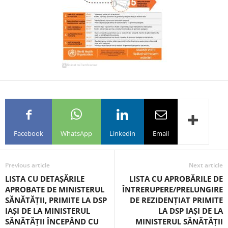
Facebook
WhatsApp
Linkedin
Email
Previous article
Next article
LISTA CU DETAȘĂRILE
LISTA CU APROBĂRILE DE
APROBATE DE MINISTERUL
ÎNTRERUPERE/PRELUNGIRE
SĂNĂTĂȚII, PRIMITE LA DSP
DE REZIDENȚIAT PRIMITE
IAȘI DE LA MINISTERUL
LA DSP IAȘI DE LA
SĂNĂTĂȚII ÎNCEPÂND CU
MINISTERUL SĂNĂTĂȚII