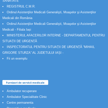
SĂNĂTATE
REGISTRUL C.M.R.
Ordinul Asistenţilor Medicali Generalişti, Moaşelor şi Asistenţilor
Medicali din România
Ordinul Asistenţilor Medicali Generalişti, Moaşelor şi Asistenţilor
Medicali - Filiala Iași
MINISTERUL AFACERILOR INTERNE - DEPARTAMENTUL PENTRU
SITUAȚII DE URGENȚĂ
INSPECTORATUL PENTRU SITUAȚII DE URGENȚĂ “MIHAIL
GRIGORE STURZA” AL JUDETULUI IAȘI -
Fii un exemplu
Furnizori de servicii medicale
Ambulator recuperare
Ambulator Specialitate Clinic
Centre permanenta