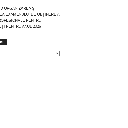
ND ORGANIZAREA ŞI
A EXAMENULUI DE OBŢINERE A
ROFESIONALE PENTRU
ŢI PENTRU ANUL 2026
Arhiva
ri
anunturi