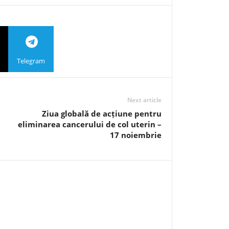
Telegram
Next article
Ziua globală de acțiune pentru
eliminarea cancerului de col uterin –
17 noiembrie