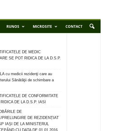
RUNOS
MICROSITE
CONTACT
TIFICATELE DE MEDIC
ARE SE POT RIDICA DE LA D.S.P.
 cu medicii rezidenţi care au
terului Sănătăţii de schimbare a
RTIFICATELE DE CONFORMITATE
IDICA DE LA D.S.P. IASI
OBĂRILE DE
/PRELUNGIRE DE REZIDENȚIAT
SP IAȘI DE LA MINISTERUL
CEPÂND CU DATA DE 01.01.2016