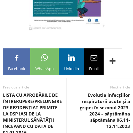
Facebook
WhatsApp
Linkedin
Email
Previous article
Next article
LISTA CU APROBĂRILE DE
Evoluția infecțiilor
ÎNTRERUPERE/PRELUNGIRE
respiratorii acute și a
DE REZIDENȚIAT PRIMITE
gripei în sezonul 2023-
LA DSP IAȘI DE LA
2024 – săptămâna
MINISTERUL SĂNĂTĂȚII
săptămâna 06.11-
ÎNCEPÂND CU DATA DE
12.11.2023
01.01.2016