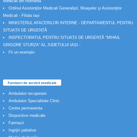
Medicali din România
Ordinul Asistenţilor Medicali Generalişti, Moaşelor şi Asistenţilor
Medicali - Filiala Iași
MINISTERUL AFACERILOR INTERNE - DEPARTAMENTUL PENTRU
SITUAȚII DE URGENȚĂ
INSPECTORATUL PENTRU SITUAȚII DE URGENȚĂ “MIHAIL
GRIGORE STURZA” AL JUDETULUI IAȘI -
Fii un exemplu
Furnizori de servicii medicale
Ambulator recuperare
Ambulator Specialitate Clinic
Centre permanenta
Dispozitive medicale
Farmacii
Ingrijiri paliative