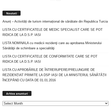
Noutati
Anunț – Activități de turism internațional de sănătate din Republica Turcia
LISTA CU CERTIFICATELE DE MEDIC SPECIALIST CARE SE POT
RIDICA DE LA D.S.P. IASI
LISTA NOMINALA cu medicii rezidenţi care au aprobarea Ministerului
Sănătăţii de schimbare a specialităţi
LISTA CU CERTIFICATELE DE CONFORMITATE CARE SE POT
RIDICA DE LA D.S.P. IASI
LISTA CU APROBĂRILE DE ÎNTRERUPERE/PRELUNGIRE DE
REZIDENȚIAT PRIMITE LA DSP IAȘI DE LA MINISTERUL SĂNĂTĂȚII
ÎNCEPÂND CU DATA DE 01.01.2016
Arhiva
anunturi
Arhiva anunturi