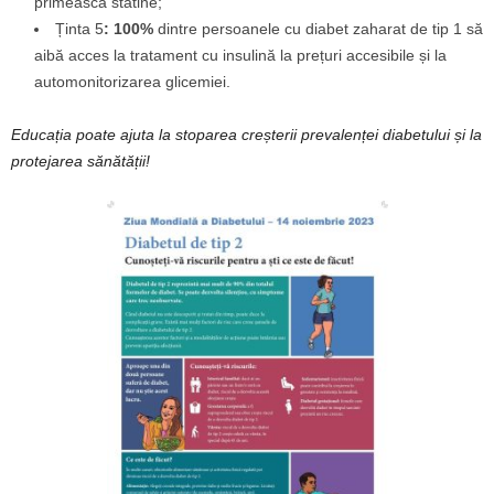
primească statine;
Ținta 5
: 100%
dintre persoanele cu diabet zaharat de tip 1 să
aibă acces la tratament cu insulină la prețuri accesibile și la
automonitorizarea glicemiei.
Educația poate ajuta la stoparea creșterii prevalenței diabetului și la
protejarea sănătății!