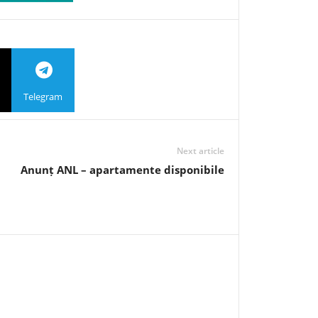
Telegram
Next article
Anunț ANL – apartamente disponibile