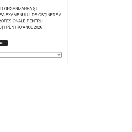
ND ORGANIZAREA ŞI
A EXAMENULUI DE OBŢINERE A
ROFESIONALE PENTRU
ŢI PENTRU ANUL 2026
Arhiva
ri
anunturi