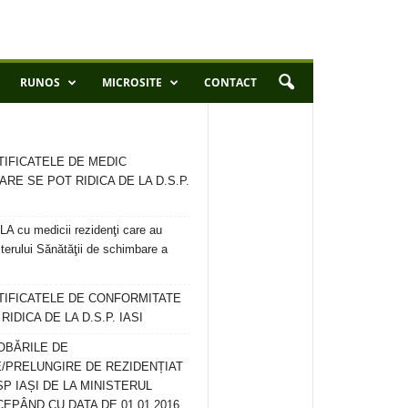
RUNOS
MICROSITE
CONTACT
TIFICATELE DE MEDIC
ARE SE POT RIDICA DE LA D.S.P.
 cu medicii rezidenţi care au
terului Sănătăţii de schimbare a
RTIFICATELE DE CONFORMITATE
IDICA DE LA D.S.P. IASI
OBĂRILE DE
/PRELUNGIRE DE REZIDENȚIAT
SP IAȘI DE LA MINISTERUL
CEPÂND CU DATA DE 01.01.2016