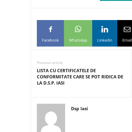
Facebook
WhatsApp
Linkedin
Email
Previous article
LISTA CU CERTIFICATELE DE
CONFORMITATE CARE SE POT RIDICA DE
LA D.S.P. IASI
Dsp Iasi