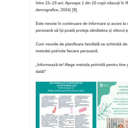
între 15–19 ani. Aproape 1 din 10 copii născuți 
demografice, 2024) [9].
Este nevoie în continuare de informare și acces la
persoană să își poată proteja sănătatea și viitorul p
Cum nevoile de planificare familială se schimbă de-a
metodei potrivite fiecare persoană.
„Informează-te! Alege metoda potrivită pentru tine şi
dată!”