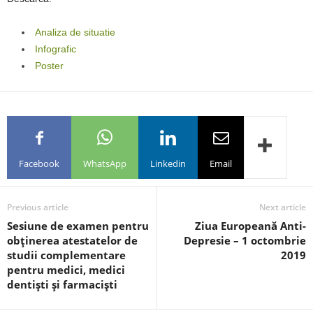
Analiza de situatie
Infografic
Poster
Facebook
WhatsApp
Linkedin
Email
Previous article
Next article
Sesiune de examen pentru
Ziua Europeană Anti-
obţinerea atestatelor de
Depresie – 1 octombrie
studii complementare
2019
pentru medici, medici
dentişti şi farmacişti