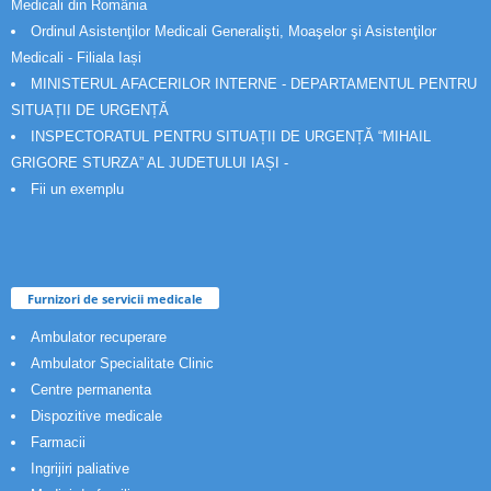
Medicali din România
Ordinul Asistenţilor Medicali Generalişti, Moaşelor şi Asistenţilor
Medicali - Filiala Iași
MINISTERUL AFACERILOR INTERNE - DEPARTAMENTUL PENTRU
SITUAȚII DE URGENȚĂ
INSPECTORATUL PENTRU SITUAȚII DE URGENȚĂ “MIHAIL
GRIGORE STURZA” AL JUDETULUI IAȘI -
Fii un exemplu
Furnizori de servicii medicale
Ambulator recuperare
Ambulator Specialitate Clinic
Centre permanenta
Dispozitive medicale
Farmacii
Ingrijiri paliative