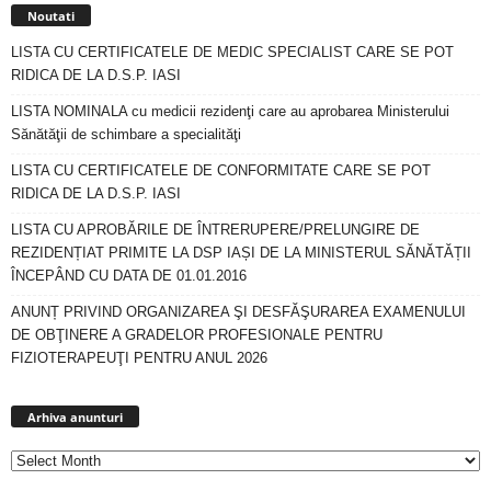
Noutati
LISTA CU CERTIFICATELE DE MEDIC SPECIALIST CARE SE POT
RIDICA DE LA D.S.P. IASI
LISTA NOMINALA cu medicii rezidenţi care au aprobarea Ministerului
Sănătăţii de schimbare a specialităţi
LISTA CU CERTIFICATELE DE CONFORMITATE CARE SE POT
RIDICA DE LA D.S.P. IASI
LISTA CU APROBĂRILE DE ÎNTRERUPERE/PRELUNGIRE DE
REZIDENȚIAT PRIMITE LA DSP IAȘI DE LA MINISTERUL SĂNĂTĂȚII
ÎNCEPÂND CU DATA DE 01.01.2016
ANUNȚ PRIVIND ORGANIZAREA ŞI DESFĂŞURAREA EXAMENULUI
DE OBŢINERE A GRADELOR PROFESIONALE PENTRU
FIZIOTERAPEUŢI PENTRU ANUL 2026
Arhiva
anunturi
Arhiva anunturi