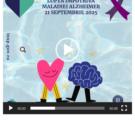
00:00
00:08
Video
Player