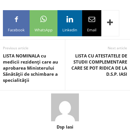
Facebook
WhatsApp
Linkedin
Email
Previous article
Next article
LISTA NOMINALA cu
LISTA CU ATESTATELE DE
medicii rezidenţi care au
STUDII COMPLEMENTARE
aprobarea Ministerului
CARE SE POT RIDICA DE LA
Sănătăţii de schimbare a
D.S.P. IASI
specialităţii
Dsp Iasi