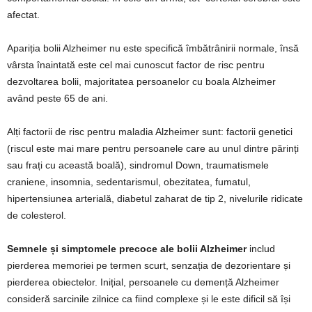
afectat.
Apariția bolii Alzheimer nu este specifică îmbătrânirii normale, însă
vârsta înaintată este cel mai cunoscut factor de risc pentru
dezvoltarea bolii, majoritatea persoanelor cu boala Alzheimer
având peste 65 de ani.
Alți factorii de risc pentru maladia Alzheimer sunt: factorii genetici
(riscul este mai mare pentru persoanele care au unul dintre părinți
sau frați cu această boală), sindromul Down, traumatismele
craniene, insomnia, sedentarismul, obezitatea, fumatul,
hipertensiunea arterială, diabetul zaharat de tip 2, nivelurile ridicate
de colesterol.
Semnele și simptomele precoce ale bolii Alzheimer
includ
pierderea memoriei pe termen scurt, senzația de dezorientare și
pierderea obiectelor. Inițial, persoanele cu demență Alzheimer
consideră sarcinile zilnice ca fiind complexe și le este dificil să își