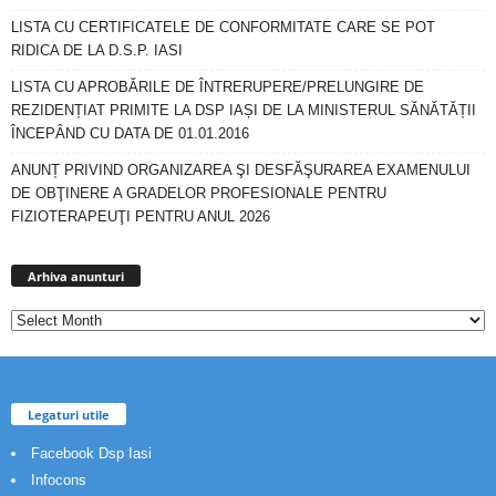
LISTA CU CERTIFICATELE DE CONFORMITATE CARE SE POT
RIDICA DE LA D.S.P. IASI
LISTA CU APROBĂRILE DE ÎNTRERUPERE/PRELUNGIRE DE
REZIDENȚIAT PRIMITE LA DSP IAȘI DE LA MINISTERUL SĂNĂTĂȚII
ÎNCEPÂND CU DATA DE 01.01.2016
ANUNȚ PRIVIND ORGANIZAREA ŞI DESFĂŞURAREA EXAMENULUI
DE OBŢINERE A GRADELOR PROFESIONALE PENTRU
FIZIOTERAPEUŢI PENTRU ANUL 2026
Arhiva
anunturi
Arhiva anunturi
Legaturi utile
Facebook Dsp Iasi
Infocons