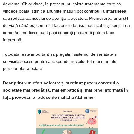
devreme. Chiar dacă, în prezent, nu există tratamente care să
vindece boala, știm că anumite măsuri pot contribui la întârzierea
sau reducerea riscului de apariție a acesteia. Promovarea unui stil
de viață sănătos, controlul factorilor de risc modificabili și sprijinirea
cercetării medicale sunt pași concreți pe care îi putem face
împreună.
Totodată, este important să pregătim sistemul de sănătate și
serviciile sociale pentru a răspunde nevoilor tot mai mari ale
persoanelor afectate.
Doar printr-un efort colectiv și susținut putem construi o
societate mai pregătită, mai empatică și mai bine informată în
fața provocărilor aduse de maladia Alzheimer.