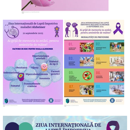
Video
Player