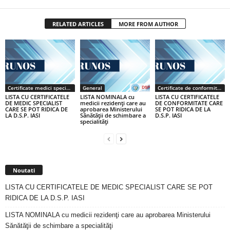
RELATED ARTICLES
MORE FROM AUTHOR
Certificate medici specialiști / primari
General
Certificate de conformitate
LISTA CU CERTIFICATELE
LISTA NOMINALA cu
LISTA CU CERTIFICATELE
DE MEDIC SPECIALIST
medicii rezidenţi care au
DE CONFORMITATE CARE
CARE SE POT RIDICA DE
aprobarea Ministerului
SE POT RIDICA DE LA
LA D.S.P. IASI
Sănătăţii de schimbare a
D.S.P. IASI
specialităţi
Noutati
LISTA CU CERTIFICATELE DE MEDIC SPECIALIST CARE SE POT
RIDICA DE LA D.S.P. IASI
LISTA NOMINALA cu medicii rezidenţi care au aprobarea Ministerului
Sănătăţii de schimbare a specialităţi