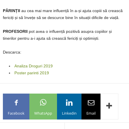
PĂRINȚII
au cea mai mare influență în a-și ajuta copiii să crească
fericiți și să învețe să se descurce bine în situații dificile de viață.
PROFESORII
pot avea o influență pozitivă asupra copiilor și
tinerilor pentru a-i ajuta să crească fericiți și optimiști.
Descarca:
Analiza Droguri 2019
Poster parinti 2019
Facebook
WhatsApp
Linkedin
Email