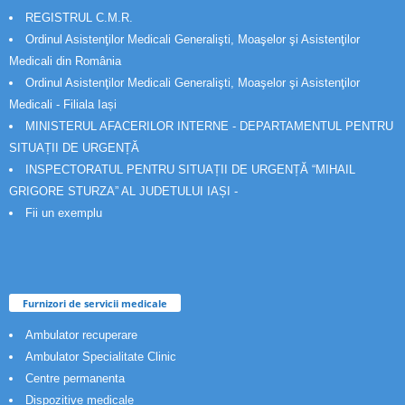
REGISTRUL C.M.R.
Ordinul Asistenţilor Medicali Generalişti, Moaşelor şi Asistenţilor
Medicali din România
Ordinul Asistenţilor Medicali Generalişti, Moaşelor şi Asistenţilor
Medicali - Filiala Iași
MINISTERUL AFACERILOR INTERNE - DEPARTAMENTUL PENTRU
SITUAȚII DE URGENȚĂ
INSPECTORATUL PENTRU SITUAȚII DE URGENȚĂ “MIHAIL
GRIGORE STURZA” AL JUDETULUI IAȘI -
Fii un exemplu
Furnizori de servicii medicale
Ambulator recuperare
Ambulator Specialitate Clinic
Centre permanenta
Dispozitive medicale