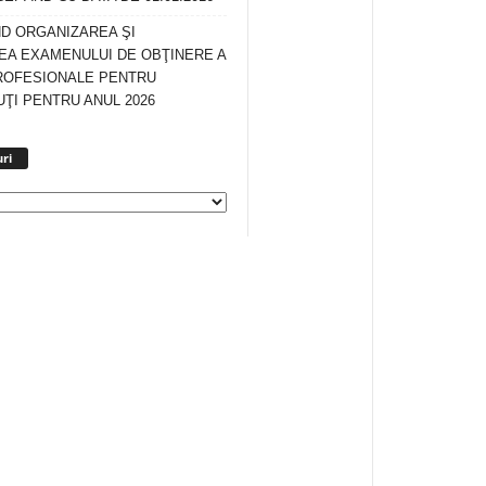
ND ORGANIZAREA ŞI
A EXAMENULUI DE OBŢINERE A
ROFESIONALE PENTRU
ŢI PENTRU ANUL 2026
Arhiva
ri
anunturi