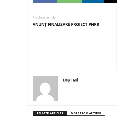
Previous article
ANUNȚ FINALIZARE PROIECT PNRR
Dsp Iasi
RELATED ARTICLES
MORE FROM AUTHOR