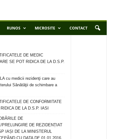
RUNOS
MICROSITE
CONTACT
TIFICATELE DE MEDIC
ARE SE POT RIDICA DE LA D.S.P.
 cu medicii rezidenţi care au
terului Sănătăţii de schimbare a
RTIFICATELE DE CONFORMITATE
IDICA DE LA D.S.P. IASI
OBĂRILE DE
/PRELUNGIRE DE REZIDENȚIAT
SP IAȘI DE LA MINISTERUL
CEPÂND CU DATA DE 01.01.2016