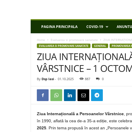
D
PAGINA PRINCIPALA
COVID-19
ANUNTU
S
P
Home
Evaluarea si promovare sanatate
ZIUA INTERNAȚIONA
I
EVALUAREA SI PROMOVARE SANATATE
GENERAL
PROMOVAREA S
a
ZIUA INTERNAȚIONAL
s
i
VÂRSTNICE – 1 OCTOM
By
Dsp Iasi
-
01.10.2025
887
0
Ziua Internațională a Persoanelor Vârstnice
, pr
în 1990, aflată la cea de-a 35-a ediție, este celebra
2025
. Prin tema propusă în acest an „Persoanele v