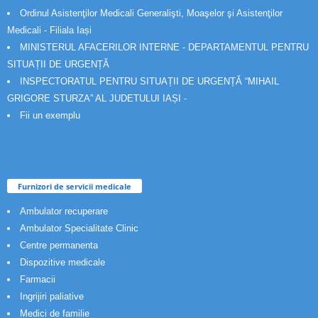
Ordinul Asistenţilor Medicali Generalişti, Moaşelor şi Asistenţilor
Medicali - Filiala Iași
MINISTERUL AFACERILOR INTERNE - DEPARTAMENTUL PENTRU
SITUAȚII DE URGENȚĂ
INSPECTORATUL PENTRU SITUAȚII DE URGENȚĂ “MIHAIL
GRIGORE STURZA” AL JUDETULUI IAȘI -
Fii un exemplu
Furnizori de servicii medicale
Ambulator recuperare
Ambulator Specialitate Clinic
Centre permanenta
Dispozitive medicale
Farmacii
Ingrijiri paliative
Medici de familie