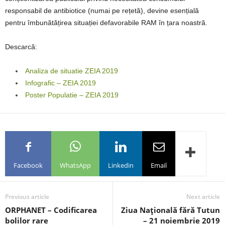
responsabil de antibiotice (numai pe rețetă), devine esențială
pentru îmbunătățirea situației defavorabile RAM în țara noastră.
Descarcă:
Analiza de situatie ZEIA 2019
Infografic – ZEIA 2019
Poster Populatie – ZEIA 2019
Facebook
WhatsApp
Linkedin
Email
Previous article
Next article
ORPHANET – Codificarea
Ziua Naţională fără Tutun
bolilor rare
– 21 noiembrie 2019