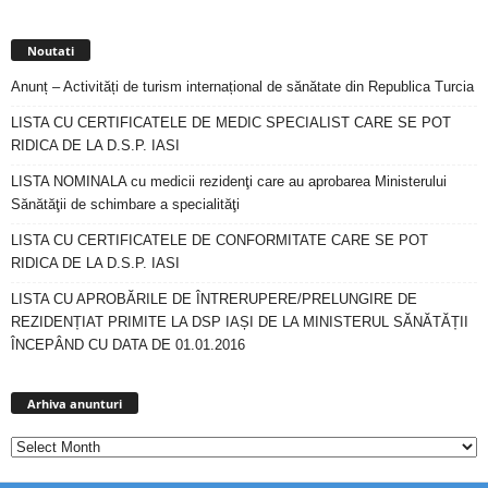
Noutati
Anunț – Activități de turism internațional de sănătate din Republica Turcia
LISTA CU CERTIFICATELE DE MEDIC SPECIALIST CARE SE POT
RIDICA DE LA D.S.P. IASI
LISTA NOMINALA cu medicii rezidenţi care au aprobarea Ministerului
Sănătăţii de schimbare a specialităţi
LISTA CU CERTIFICATELE DE CONFORMITATE CARE SE POT
RIDICA DE LA D.S.P. IASI
LISTA CU APROBĂRILE DE ÎNTRERUPERE/PRELUNGIRE DE
REZIDENȚIAT PRIMITE LA DSP IAȘI DE LA MINISTERUL SĂNĂTĂȚII
ÎNCEPÂND CU DATA DE 01.01.2016
Arhiva
anunturi
Arhiva anunturi