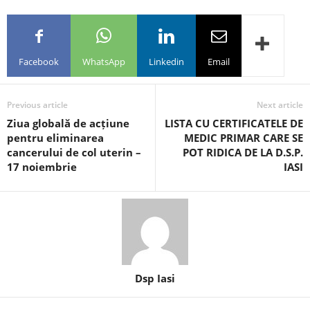
Facebook
WhatsApp
Linkedin
Email
Previous article
Next article
Ziua globală de acțiune
LISTA CU CERTIFICATELE DE
pentru eliminarea
MEDIC PRIMAR CARE SE
cancerului de col uterin –
POT RIDICA DE LA D.S.P.
17 noiembrie
IASI
Dsp Iasi