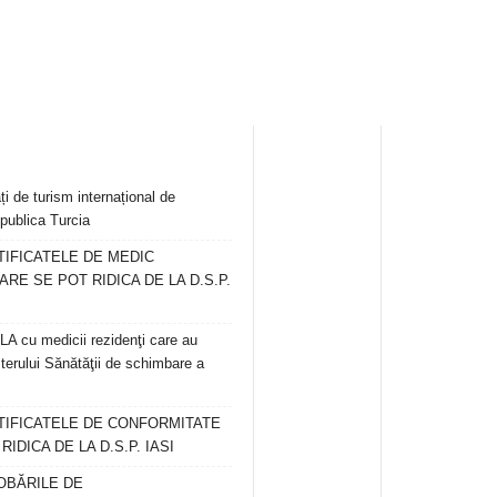
ți de turism internațional de
publica Turcia
TIFICATELE DE MEDIC
ARE SE POT RIDICA DE LA D.S.P.
 cu medicii rezidenţi care au
terului Sănătăţii de schimbare a
RTIFICATELE DE CONFORMITATE
IDICA DE LA D.S.P. IASI
OBĂRILE DE