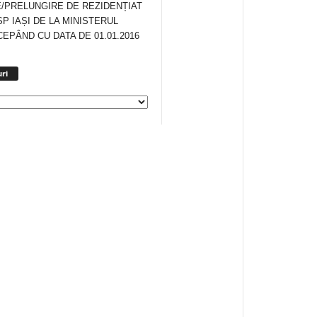
/PRELUNGIRE DE REZIDENȚIAT
SP IAȘI DE LA MINISTERUL
CEPÂND CU DATA DE 01.01.2016
Arhiva
ri
anunturi