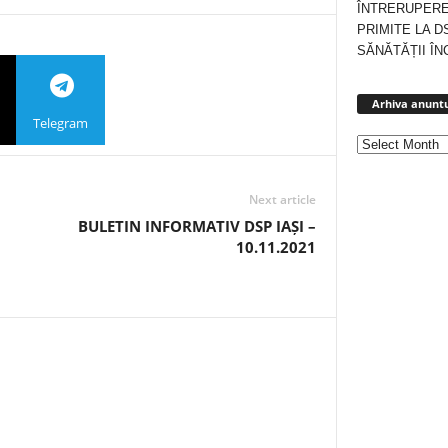
ÎNTRERUPERE
PRIMITE LA D
SĂNĂTĂȚII ÎN
Arhiva anuntu
Telegram
Next article
BULETIN INFORMATIV DSP IAȘI –
10.11.2021