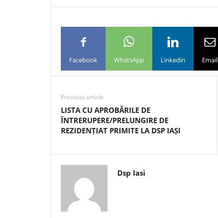
Facebook
WhatsApp
Linkedin
Email
Previous article
LISTA CU APROBĂRILE DE
ÎNTRERUPERE/PRELUNGIRE DE
REZIDENȚIAT PRIMITE LA DSP IAȘI
Dsp Iasi