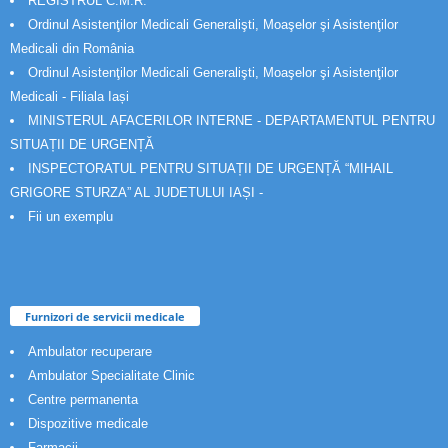
REGISTRUL C.M.R.
Ordinul Asistenţilor Medicali Generalişti, Moaşelor şi Asistenţilor
Medicali din România
Ordinul Asistenţilor Medicali Generalişti, Moaşelor şi Asistenţilor
Medicali - Filiala Iași
MINISTERUL AFACERILOR INTERNE - DEPARTAMENTUL PENTRU
SITUAȚII DE URGENȚĂ
INSPECTORATUL PENTRU SITUAȚII DE URGENȚĂ “MIHAIL
GRIGORE STURZA” AL JUDETULUI IAȘI -
Fii un exemplu
Furnizori de servicii medicale
Ambulator recuperare
Ambulator Specialitate Clinic
Centre permanenta
Dispozitive medicale
Farmacii