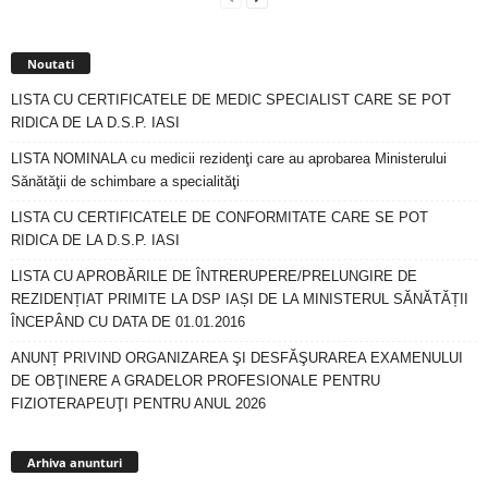
Noutati
LISTA CU CERTIFICATELE DE MEDIC SPECIALIST CARE SE POT
RIDICA DE LA D.S.P. IASI
LISTA NOMINALA cu medicii rezidenţi care au aprobarea Ministerului
Sănătăţii de schimbare a specialităţi
LISTA CU CERTIFICATELE DE CONFORMITATE CARE SE POT
RIDICA DE LA D.S.P. IASI
LISTA CU APROBĂRILE DE ÎNTRERUPERE/PRELUNGIRE DE
REZIDENȚIAT PRIMITE LA DSP IAȘI DE LA MINISTERUL SĂNĂTĂȚII
ÎNCEPÂND CU DATA DE 01.01.2016
ANUNȚ PRIVIND ORGANIZAREA ŞI DESFĂŞURAREA EXAMENULUI
DE OBŢINERE A GRADELOR PROFESIONALE PENTRU
FIZIOTERAPEUŢI PENTRU ANUL 2026
Arhiva
anunturi
Arhiva anunturi