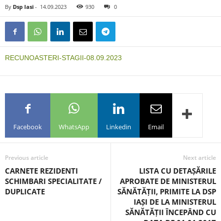
By
Dsp Iasi
-
14.09.2023
930
0
RECUNOASTERI-STAGII-08.09.2023
Facebook
WhatsApp
Linkedin
Email
Previous article
Next article
CARNETE REZIDENTI
LISTA CU DETAȘĂRILE
SCHIMBARI SPECIALITATE /
APROBATE DE MINISTERUL
DUPLICATE
SĂNĂTĂȚII, PRIMITE LA DSP
IAȘI DE LA MINISTERUL
SĂNĂTĂȚII ÎNCEPÂND CU