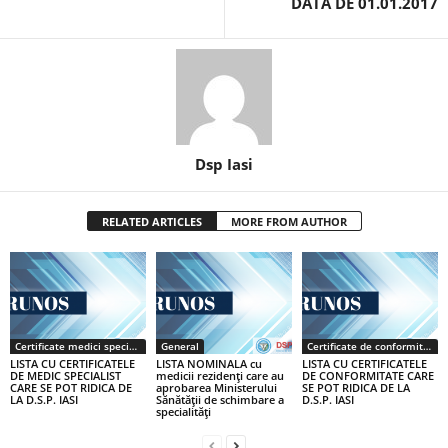
DATA DE 01.01.2017
Dsp Iasi
RELATED ARTICLES
MORE FROM AUTHOR
Certificate medici specialiști / primari
General
Certificate de conformitate
LISTA CU CERTIFICATELE
LISTA NOMINALA cu
LISTA CU CERTIFICATELE
DE MEDIC SPECIALIST
medicii rezidenţi care au
DE CONFORMITATE CARE
CARE SE POT RIDICA DE
aprobarea Ministerului
SE POT RIDICA DE LA
LA D.S.P. IASI
Sănătăţii de schimbare a
D.S.P. IASI
specialităţi