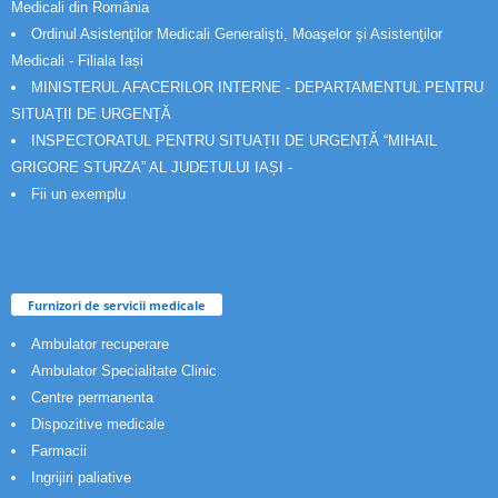
Medicali din România
Ordinul Asistenţilor Medicali Generalişti, Moaşelor şi Asistenţilor
Medicali - Filiala Iași
MINISTERUL AFACERILOR INTERNE - DEPARTAMENTUL PENTRU
SITUAȚII DE URGENȚĂ
INSPECTORATUL PENTRU SITUAȚII DE URGENȚĂ “MIHAIL
GRIGORE STURZA” AL JUDETULUI IAȘI -
Fii un exemplu
Furnizori de servicii medicale
Ambulator recuperare
Ambulator Specialitate Clinic
Centre permanenta
Dispozitive medicale
Farmacii
Ingrijiri paliative