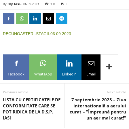
By
Dsp Iasi
-
06.09.2023
900
0
RECUNOASTERI-STAGII-06.09.2023
Facebook
WhatsApp
Linkedin
Email
Previous article
Next article
LISTA CU CERTIFICATELE DE
7 septembrie 2023 – Ziua
CONFORMITATE CARE SE
internațională a aerului
POT RIDICA DE LA D.S.P.
curat – ”Împreună pentru
IASI
un aer mai curat!”