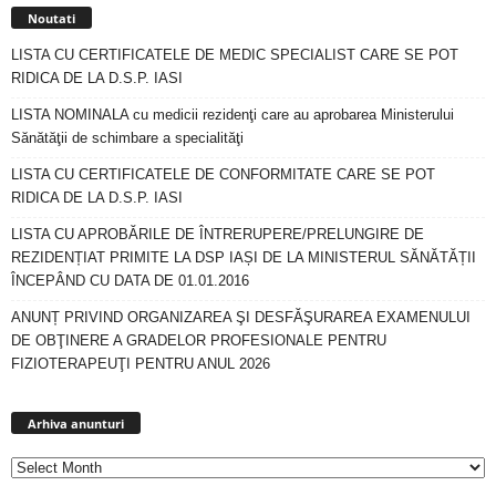
Noutati
LISTA CU CERTIFICATELE DE MEDIC SPECIALIST CARE SE POT
RIDICA DE LA D.S.P. IASI
LISTA NOMINALA cu medicii rezidenţi care au aprobarea Ministerului
Sănătăţii de schimbare a specialităţi
LISTA CU CERTIFICATELE DE CONFORMITATE CARE SE POT
RIDICA DE LA D.S.P. IASI
LISTA CU APROBĂRILE DE ÎNTRERUPERE/PRELUNGIRE DE
REZIDENȚIAT PRIMITE LA DSP IAȘI DE LA MINISTERUL SĂNĂTĂȚII
ÎNCEPÂND CU DATA DE 01.01.2016
ANUNȚ PRIVIND ORGANIZAREA ŞI DESFĂŞURAREA EXAMENULUI
DE OBŢINERE A GRADELOR PROFESIONALE PENTRU
FIZIOTERAPEUŢI PENTRU ANUL 2026
Arhiva
anunturi
Arhiva anunturi