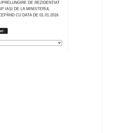
/PRELUNGIRE DE REZIDENȚIAT
SP IAȘI DE LA MINISTERUL
CEPÂND CU DATA DE 01.01.2016
Arhiva
ri
anunturi