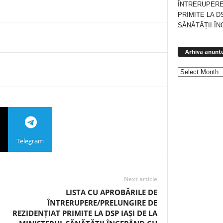
ÎNTRERUPERE
PRIMITE LA D
SĂNĂTĂȚII ÎN
Arhiva anuntu
Telegram
Next article
LISTA CU APROBĂRILE DE
ÎNTRERUPERE/PRELUNGIRE DE
REZIDENȚIAT PRIMITE LA DSP IAȘI DE LA