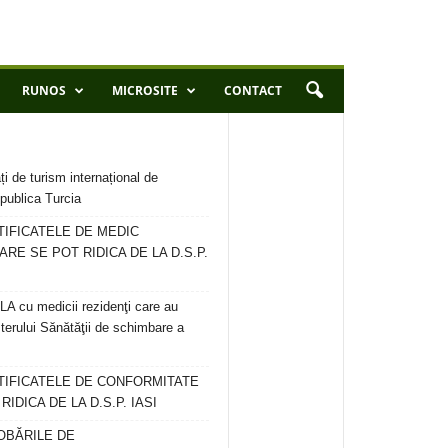
RUNOS
MICROSITE
CONTACT
ți de turism internațional de
publica Turcia
TIFICATELE DE MEDIC
ARE SE POT RIDICA DE LA D.S.P.
 cu medicii rezidenţi care au
terului Sănătăţii de schimbare a
RTIFICATELE DE CONFORMITATE
IDICA DE LA D.S.P. IASI
OBĂRILE DE