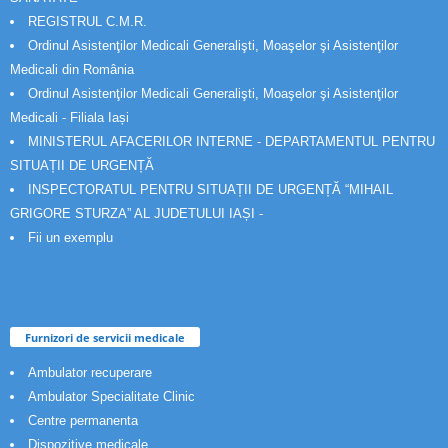
REGISTRUL C.M.R.
Ordinul Asistenţilor Medicali Generalişti, Moaşelor şi Asistenţilor
Medicali din România
Ordinul Asistenţilor Medicali Generalişti, Moaşelor şi Asistenţilor
Medicali - Filiala Iași
MINISTERUL AFACERILOR INTERNE - DEPARTAMENTUL PENTRU
SITUAȚII DE URGENȚĂ
INSPECTORATUL PENTRU SITUAȚII DE URGENȚĂ “MIHAIL
GRIGORE STURZA” AL JUDETULUI IAȘI -
Fii un exemplu
Furnizori de servicii medicale
Ambulator recuperare
Ambulator Specialitate Clinic
Centre permanenta
Dispozitive medicale