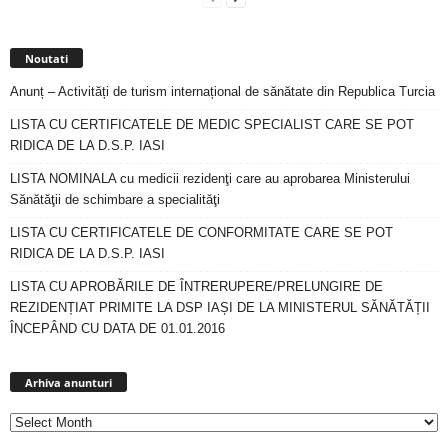
Noutati
Anunț – Activități de turism internațional de sănătate din Republica Turcia
LISTA CU CERTIFICATELE DE MEDIC SPECIALIST CARE SE POT
RIDICA DE LA D.S.P. IASI
LISTA NOMINALA cu medicii rezidenţi care au aprobarea Ministerului
Sănătăţii de schimbare a specialităţi
LISTA CU CERTIFICATELE DE CONFORMITATE CARE SE POT
RIDICA DE LA D.S.P. IASI
LISTA CU APROBĂRILE DE ÎNTRERUPERE/PRELUNGIRE DE
REZIDENȚIAT PRIMITE LA DSP IAȘI DE LA MINISTERUL SĂNĂTĂȚII
ÎNCEPÂND CU DATA DE 01.01.2016
Arhiva
anunturi
Arhiva anunturi