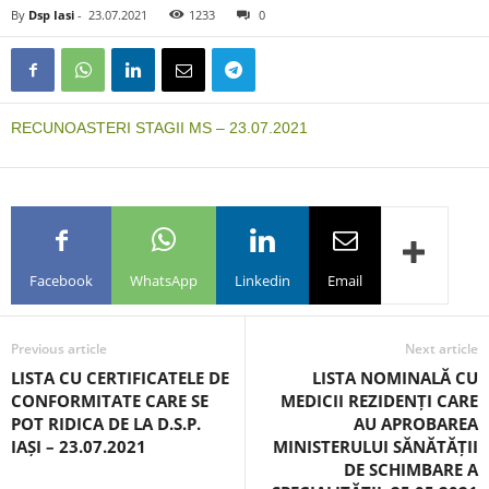
By
Dsp Iasi
-
23.07.2021
1233
0
RECUNOASTERI STAGII MS – 23.07.2021
Facebook
WhatsApp
Linkedin
Email
Previous article
Next article
LISTA CU CERTIFICATELE DE
LISTA NOMINALĂ CU
CONFORMITATE CARE SE
MEDICII REZIDENȚI CARE
POT RIDICA DE LA D.S.P.
AU APROBAREA
IAȘI – 23.07.2021
MINISTERULUI SĂNĂTĂȚII
DE SCHIMBARE A