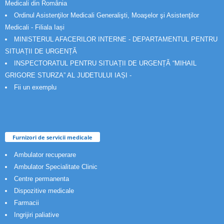
Medicali din România
Ordinul Asistenţilor Medicali Generalişti, Moaşelor şi Asistenţilor
Medicali - Filiala Iași
MINISTERUL AFACERILOR INTERNE - DEPARTAMENTUL PENTRU
SITUAȚII DE URGENȚĂ
INSPECTORATUL PENTRU SITUAȚII DE URGENȚĂ “MIHAIL
GRIGORE STURZA” AL JUDETULUI IAȘI -
Fii un exemplu
Furnizori de servicii medicale
Ambulator recuperare
Ambulator Specialitate Clinic
Centre permanenta
Dispozitive medicale
Farmacii
Ingrijiri paliative