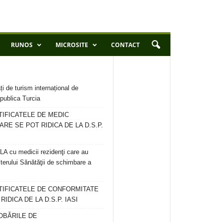
RUNOS
MICROSITE
CONTACT
ți de turism internațional de
publica Turcia
TIFICATELE DE MEDIC
ARE SE POT RIDICA DE LA D.S.P.
 cu medicii rezidenţi care au
terului Sănătăţii de schimbare a
RTIFICATELE DE CONFORMITATE
IDICA DE LA D.S.P. IASI
OBĂRILE DE