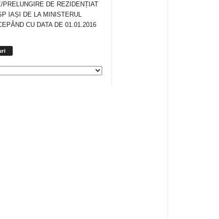
/PRELUNGIRE DE REZIDENȚIAT
SP IAȘI DE LA MINISTERUL
CEPÂND CU DATA DE 01.01.2016
Arhiva
ri
anunturi