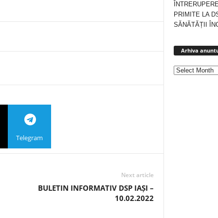
ÎNTRERUPERE
PRIMITE LA D
SĂNĂTĂȚII ÎN
Arhiva anuntu
Telegram
Next article
BULETIN INFORMATIV DSP IAȘI –
10.02.2022