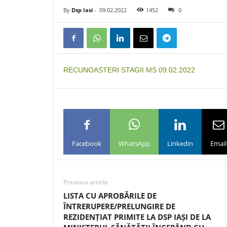
By
Dsp Iasi
-
09.02.2022
1452
0
RECUNOASTERI STAGII MS 09.02.2022
Facebook
WhatsApp
Linkedin
Email
Previous article
LISTA CU APROBĂRILE DE
ÎNTRERUPERE/PRELUNGIRE DE
REZIDENȚIAT PRIMITE LA DSP IAȘI DE LA