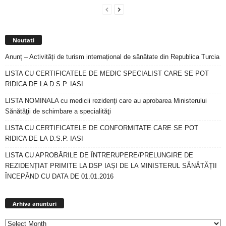
Noutati
Anunț – Activități de turism internațional de sănătate din Republica Turcia
LISTA CU CERTIFICATELE DE MEDIC SPECIALIST CARE SE POT
RIDICA DE LA D.S.P. IASI
LISTA NOMINALA cu medicii rezidenţi care au aprobarea Ministerului
Sănătăţii de schimbare a specialităţi
LISTA CU CERTIFICATELE DE CONFORMITATE CARE SE POT
RIDICA DE LA D.S.P. IASI
LISTA CU APROBĂRILE DE ÎNTRERUPERE/PRELUNGIRE DE
REZIDENȚIAT PRIMITE LA DSP IAȘI DE LA MINISTERUL SĂNĂTĂȚII
ÎNCEPÂND CU DATA DE 01.01.2016
Arhiva
anunturi
Arhiva anunturi