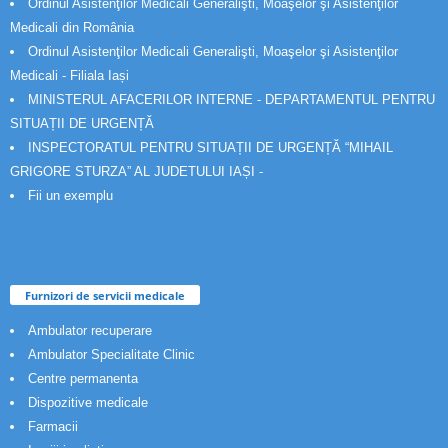
Ordinul Asistenţilor Medicali Generalişti, Moaşelor şi Asistenţilor
Medicali din România
Ordinul Asistenţilor Medicali Generalişti, Moaşelor şi Asistenţilor
Medicali - Filiala Iași
MINISTERUL AFACERILOR INTERNE - DEPARTAMENTUL PENTRU
SITUAȚII DE URGENȚĂ
INSPECTORATUL PENTRU SITUAȚII DE URGENȚĂ “MIHAIL
GRIGORE STURZA” AL JUDETULUI IAȘI -
Fii un exemplu
Furnizori de servicii medicale
Ambulator recuperare
Ambulator Specialitate Clinic
Centre permanenta
Dispozitive medicale
Farmacii