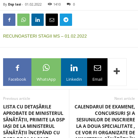
By
Dsp Iasi
-
01.02.2022
1410
0
RECUNOASTERI STAGII MS – 01.02.2022
Facebook
WhatsApp
Linkedin
Email
Previous article
Next article
LISTA CU DETAȘĂRILE
CALENDARUl DE EXAMENE,
APROBATE DE MINISTERUL
CONCURSURI ŞI A
SĂNĂTĂȚII, PRIMITE LA DSP
SESIUNILOR DE INSCRIERE
IAȘI DE LA MINISTERUL
LA A DOUA SPECIALITATE ,
SĂNĂTĂȚII ÎNCEPÂND CU
CE VOR FI ORGANIZATE DE