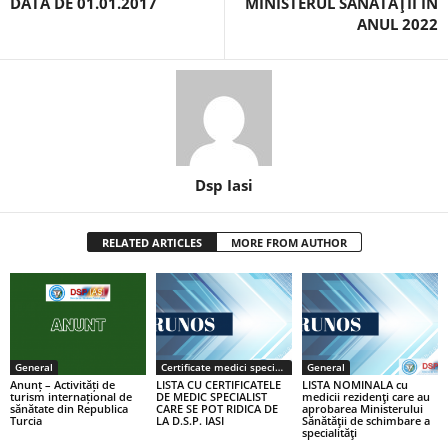
DATA DE 01.01.2017
MINISTERUL SĂNĂTĂŢII ÎN
ANUL 2022
Dsp Iasi
RELATED ARTICLES
MORE FROM AUTHOR
General
Certificate medici specialiști / primari
General
Anunț – Activități de
LISTA CU CERTIFICATELE
LISTA NOMINALA cu
turism internațional de
DE MEDIC SPECIALIST
medicii rezidenţi care au
sănătate din Republica
CARE SE POT RIDICA DE
aprobarea Ministerului
Turcia
LA D.S.P. IASI
Sănătăţii de schimbare a
specialităţi